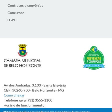
Contratos e convênios
Concursos
LGPD
Av. dos Andradas, 3.100 - Santa Efigênia
CEP: 30260-900 - Belo Horizonte - MG
Como chegar
Telefone geral: (31) 3555-1100
Horário de funcionamento:
7h às 19h
Utilizamos cookies para melhorar sua experiência de navegação.