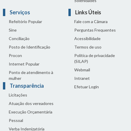
Solenidades
Serviços
Links Úteis
Refeitório Popular
Fale com a Câmara
Sine
Perguntas Frequentes
Conciliação
Acessibilidade
Posto de Identificação
Termos de uso
Procon
Política de privacidade
(SILAP)
Internet Popular
Webmail
Ponto de atendimento à
mulher
Intranet
Transparência
Efetuar Login
Licitações
Atuação dos vereadores
Execução Orçamentária
Pessoal
Verba Indenizatória