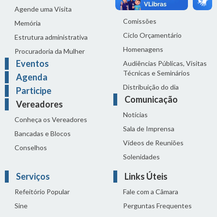
Reuniões
Agende uma Visita
Comissões
Memória
Ciclo Orçamentário
Estrutura administrativa
Homenagens
Procuradoria da Mulher
Eventos
Audiências Públicas, Visitas
Técnicas e Seminários
Agenda
Distribuição do dia
Participe
Comunicação
Vereadores
Notícias
Conheça os Vereadores
Sala de Imprensa
Bancadas e Blocos
Vídeos de Reuniões
Conselhos
Solenidades
Serviços
Links Úteis
Refeitório Popular
Fale com a Câmara
Sine
Perguntas Frequentes