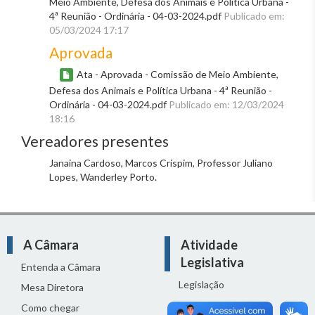
Meio Ambiente, Defesa dos Animais e Política Urbana -
4ª Reunião - Ordinária - 04-03-2024.pdf
Publicado em:
05/03/2024 17:17
Aprovada
Ata - Aprovada - Comissão de Meio Ambiente,
Defesa dos Animais e Política Urbana - 4ª Reunião -
Ordinária - 04-03-2024.pdf
Publicado em: 12/03/2024
18:16
Vereadores presentes
Janaina Cardoso, Marcos Crispim, Professor Juliano
Lopes, Wanderley Porto.
A Câmara
Atividade
Legislativa
Entenda a Câmara
Legislação
Mesa Diretora
Proposições
Como chegar