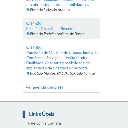
discutir os impactos na mobilidade e...
Plenário Helvécio Arantes
14h30
Reunião Ordinária - Plenário: -
Plenário Prefeito Amintas de Barros
17h00
Comissão de Mobilidade Urbana, Indústria,
Comércio e Serviços - - Visita técnica -
Finalidade: Analisar a possibilidade de
implantação de sinalização horizontal...
Rua São Marcos, nº 670, Sagrada Família
Ver agenda completa
Links Úteis
Fale com a Câmara