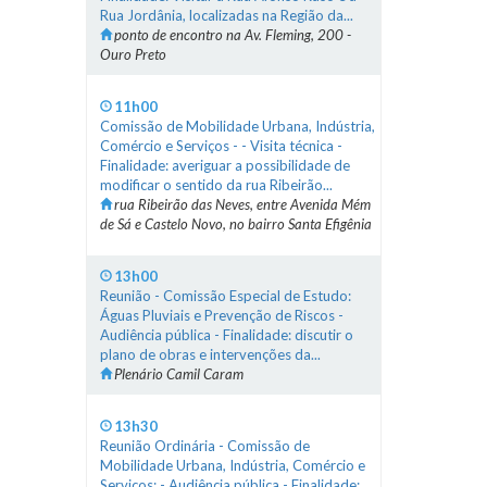
Rua Jordânia, localizadas na Região da...
ponto de encontro na Av. Fleming, 200 -
Ouro Preto
11h00
Comissão de Mobilidade Urbana, Indústria,
Comércio e Serviços - - Visita técnica -
Finalidade: averiguar a possibilidade de
modificar o sentido da rua Ribeirão...
rua Ribeirão das Neves, entre Avenida Mém
de Sá e Castelo Novo, no bairro Santa Efigênia
13h00
Reunião - Comissão Especial de Estudo:
Águas Pluviais e Prevenção de Riscos -
Audiência pública - Finalidade: discutir o
plano de obras e intervenções da...
Plenário Camil Caram
13h30
Reunião Ordinária - Comissão de
Mobilidade Urbana, Indústria, Comércio e
Serviços: - Audiência pública - Finalidade: