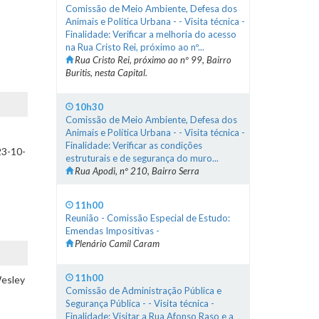
Comissão de Meio Ambiente, Defesa dos
Animais e Política Urbana - - Visita técnica -
Finalidade: Verificar a melhoria do acesso
na Rua Cristo Rei, próximo ao nº...
Rua Cristo Rei, próximo ao nº 99, Bairro
Buritis, nesta Capital.
10h30
Comissão de Meio Ambiente, Defesa dos
Animais e Política Urbana - - Visita técnica -
Finalidade: Verificar as condições
23-10-
estruturais e de segurança do muro...
Rua Apodi, nº 210, Bairro Serra
11h00
Reunião - Comissão Especial de Estudo:
Emendas Impositivas -
Plenário Camil Caram
11h00
Wesley
Comissão de Administração Pública e
Segurança Pública - - Visita técnica -
Finalidade: Visitar a Rua Afonso Raso e a