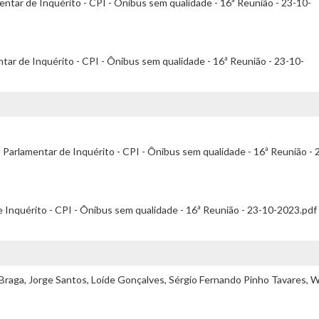
tar de Inquérito - CPI - Ônibus sem qualidade - 16ª Reunião - 23-10-
tar de Inquérito - CPI - Ônibus sem qualidade - 16ª Reunião - 23-10-
arlamentar de Inquérito - CPI - Ônibus sem qualidade - 16ª Reunião - 
 Inquérito - CPI - Ônibus sem qualidade - 16ª Reunião - 23-10-2023.pdf
e Braga, Jorge Santos, Loíde Gonçalves, Sérgio Fernando Pinho Tavares, 