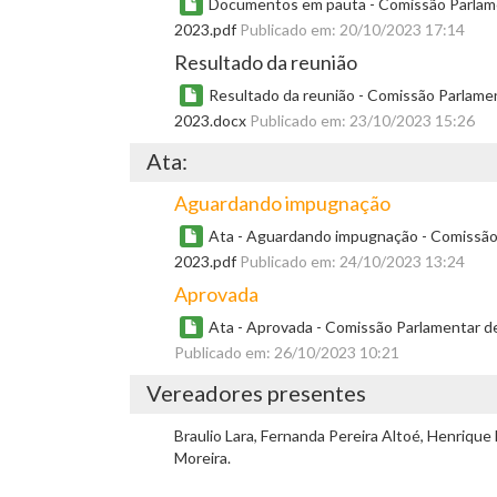
Documentos em pauta - Comissão Parlamen
2023.pdf
Publicado em: 20/10/2023 17:14
Resultado da reunião
Resultado da reunião - Comissão Parlamen
2023.docx
Publicado em: 23/10/2023 15:26
Ata:
Aguardando impugnação
Ata - Aguardando impugnação - Comissão P
2023.pdf
Publicado em: 24/10/2023 13:24
Aprovada
Ata - Aprovada - Comissão Parlamentar de
Publicado em: 26/10/2023 10:21
Vereadores presentes
Braulio Lara, Fernanda Pereira Altoé, Henriqu
Moreira.