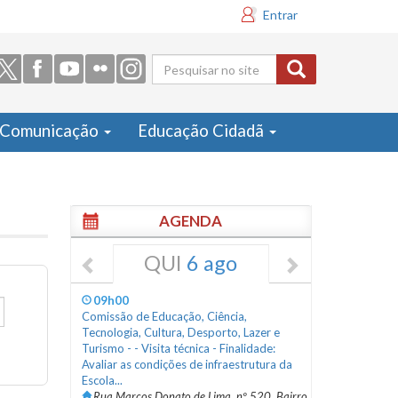
Entrar
Formulário
de busca
Comunicação
Educação Cidadã
AGENDA
QUI
6 ago
09h00
Comissão de Educação, Ciência,
Tecnologia, Cultura, Desporto, Lazer e
Turismo - - Visita técnica - Finalidade:
Avaliar as condições de infraestrutura da
Escola...
Rua Marcos Donato de Lima, nº 520, Bairro