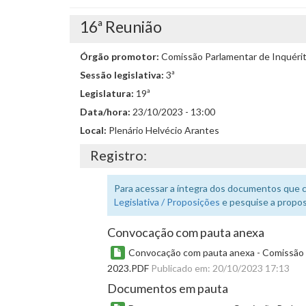
16ª Reunião
Órgão promotor:
Comissão Parlamentar de Inquéri
Sessão legislativa:
3ª
Legislatura:
19ª
Data/hora:
23/10/2023 - 13:00
Local:
Plenário Helvécio Arantes
Registro:
Para acessar a íntegra dos documentos que 
Legislativa / Proposições
e pesquise a propos
Convocação com pauta anexa
Convocação com pauta anexa - Comissão Pa
2023.PDF
Publicado em: 20/10/2023 17:13
Documentos em pauta