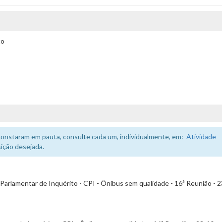
to
constaram em pauta, consulte cada um, individualmente, em:
Atividade
ição desejada.
rlamentar de Inquérito - CPI - Ônibus sem qualidade - 16ª Reunião - 2