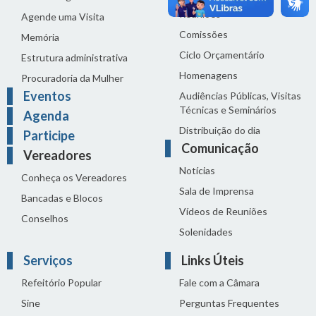
Reuniões
Agende uma Visita
Comissões
Memória
Ciclo Orçamentário
Estrutura administrativa
Homenagens
Procuradoria da Mulher
Eventos
Audiências Públicas, Visitas
Técnicas e Seminários
Agenda
Distribuição do dia
Participe
Comunicação
Vereadores
Notícias
Conheça os Vereadores
Sala de Imprensa
Bancadas e Blocos
Vídeos de Reuniões
Conselhos
Solenidades
Serviços
Links Úteis
Refeitório Popular
Fale com a Câmara
Sine
Perguntas Frequentes