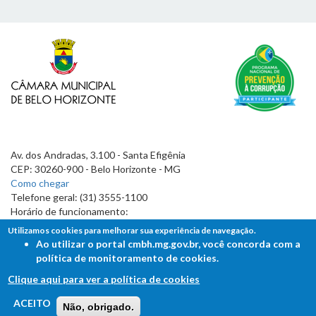
Av. dos Andradas, 3.100 - Santa Efigênia
CEP: 30260-900 - Belo Horizonte - MG
Como chegar
Telefone geral: (31) 3555-1100
Horário de funcionamento:
7h às 19h
Utilizamos cookies para melhorar sua experiência de navegação.
Ao utilizar o portal cmbh.mg.gov.br, você concorda com a
política de monitoramento de cookies.
Clique aqui para ver a política de cookies
FALE COM A CÂMARA
ACEITO
Não, obrigado.
Ouvidoria - Lei de Acesso à Informação