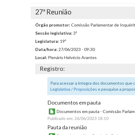
27ª Reunião
Órgão promotor:
Comissão Parlamentar de Inquéri
Sessão legislativa:
3ª
Legislatura:
19ª
Data/hora:
27/06/2023 - 09:30
Local:
Plenário Helvécio Arantes
Registro:
Para acessar a íntegra dos documentos que 
Legislativa / Proposições
e pesquise a propos
Documentos em pauta
Documentos em pauta - Comissão Parlamen
Publicado em: 26/06/2023 18:10
Pauta da reunião