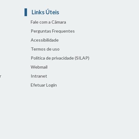
Links Úteis
Fale com a Câmara
Perguntas Frequentes
Acessibilidade
Termos de uso
Política de privacidade (SILAP)
Webmail
r
Intranet
Efetuar Login