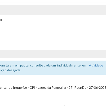
to
constaram em pauta, consulte cada um, individualmente, em:
Atividade
ição desejada.
tar de Inquérito - CPI - Lagoa da Pampulha - 27ª Reunião - 27-06-2023