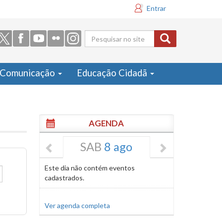
Entrar
Formulário
de busca
Comunicação
Educação Cidadã
AGENDA
SAB
8 ago
Este dia não contém eventos
cadastrados.
Ver agenda completa