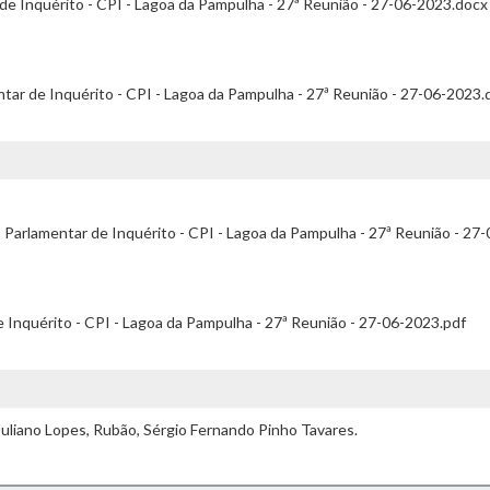
de Inquérito - CPI - Lagoa da Pampulha - 27ª Reunião - 27-06-2023.docx
tar de Inquérito - CPI - Lagoa da Pampulha - 27ª Reunião - 27-06-2023.
arlamentar de Inquérito - CPI - Lagoa da Pampulha - 27ª Reunião - 27-
 Inquérito - CPI - Lagoa da Pampulha - 27ª Reunião - 27-06-2023.pdf
r Juliano Lopes, Rubão, Sérgio Fernando Pinho Tavares.