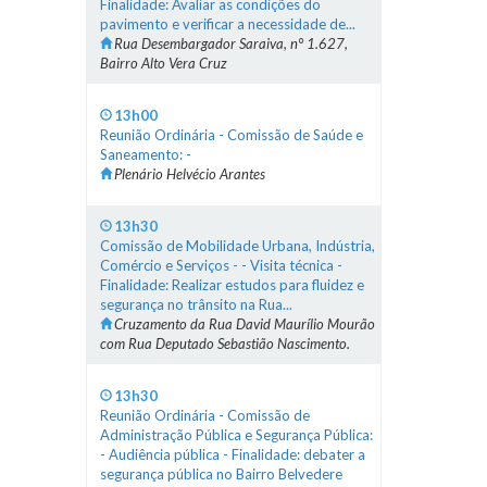
Finalidade: Avaliar as condições do
pavimento e verificar a necessidade de...
Rua Desembargador Saraiva, n° 1.627,
Bairro Alto Vera Cruz
13h00
Reunião Ordinária - Comissão de Saúde e
Saneamento: -
Plenário Helvécio Arantes
13h30
Comissão de Mobilidade Urbana, Indústria,
Comércio e Serviços - - Visita técnica -
Finalidade: Realizar estudos para fluidez e
segurança no trânsito na Rua...
Cruzamento da Rua David Maurílio Mourão
com Rua Deputado Sebastião Nascimento.
13h30
Reunião Ordinária - Comissão de
Administração Pública e Segurança Pública:
- Audiência pública - Finalidade: debater a
segurança pública no Bairro Belvedere