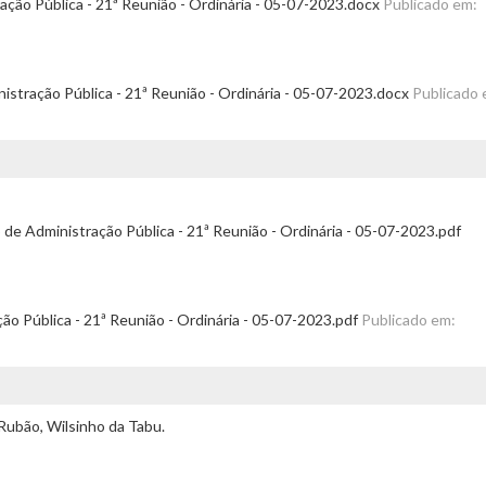
ação Pública - 21ª Reunião - Ordinária - 05-07-2023.docx
Publicado em:
istração Pública - 21ª Reunião - Ordinária - 05-07-2023.docx
Publicado 
e Administração Pública - 21ª Reunião - Ordinária - 05-07-2023.pdf
ão Pública - 21ª Reunião - Ordinária - 05-07-2023.pdf
Publicado em:
Rubão, Wilsinho da Tabu.