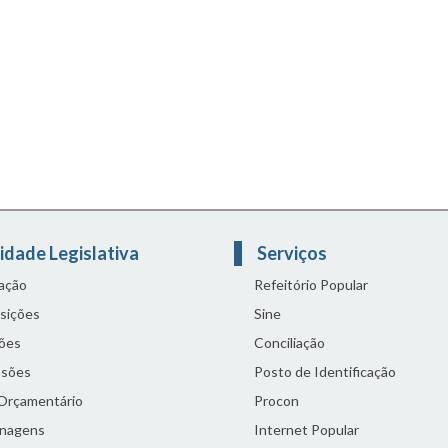
idade Legislativa
Serviços
lação
Refeitório Popular
sições
Sine
ões
Conciliação
sões
Posto de Identificação
 Orçamentário
Procon
nagens
Internet Popular