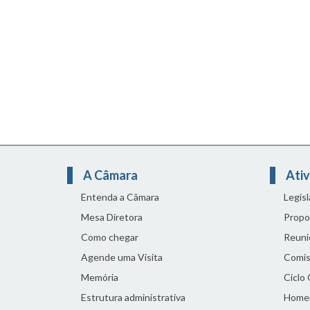
A Câmara
Ativ
Entenda a Câmara
Legis
Mesa Diretora
Propo
Como chegar
Reuni
Agende uma Visita
Comis
Memória
Ciclo
Estrutura administrativa
Home