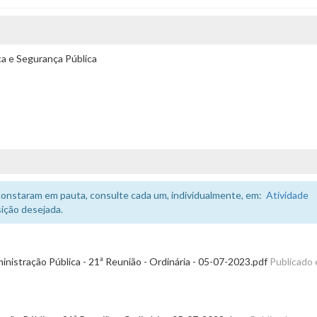
a e Segurança Pública
constaram em pauta, consulte cada um, individualmente, em:
Atividade
ição desejada.
istração Pública - 21ª Reunião - Ordinária - 05-07-2023.pdf
Publicado 