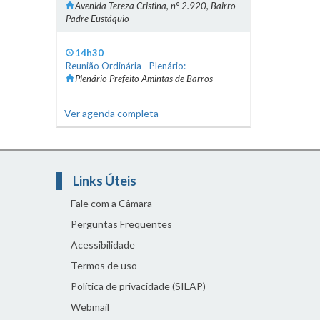
Avenida Tereza Cristina, n° 2.920, Bairro
Padre Eustáquio
14h30
Reunião Ordinária - Plenário: -
Plenário Prefeito Amintas de Barros
Ver agenda completa
Links Úteis
Fale com a Câmara
Perguntas Frequentes
Acessibilidade
Termos de uso
Política de privacidade (SILAP)
Webmail