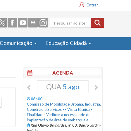
Entrar
Formulário
de busca
Comunicação
Educação Cidadã
AGENDA
QUA
5 ago
08h00
Comissão de Mobilidade Urbana, Indústria,
Comércio e Serviços - - Visita técnica -
Finalidade: Verificar a necessidade de
implantação de área de embarque e...
Rua Otávio Bernardes, nº 83, Bairro Jardim
Vitória