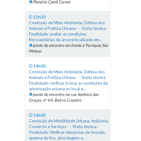
Plenário Camil Caram
13h30
Comissão de Meio Ambiente, Defesa dos
Animais e Política Urbana - - Visita técnica -
Finalidade: avaliar as condições
fitossanitárias de árvore localizada em...
ponto de encontro em frente à Paróquia São
Mateus
14h00
Comissão de Meio Ambiente, Defesa dos
Animais e Política Urbana - - Visita técnica -
Finalidade: verificar in loco as condições da
arborização urbana no local e...
ponto de encontro na rua Senhora das
Graças, nº 64, Bairro Cruzeiro
14h00
Comissão de Mobilidade Urbana, Indústria,
Comércio e Serviços - - Visita técnica -
Finalidade: Verificar denúncias de invasão,
queima de fios, abordagens a...