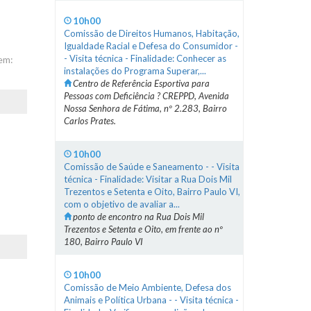
10h00
Comissão de Direitos Humanos, Habitação,
Igualdade Racial e Defesa do Consumidor -
- Visita técnica - Finalidade: Conhecer as
em:
instalações do Programa Superar,...
Centro de Referência Esportiva para
Pessoas com Deficiência ? CREPPD, Avenida
Nossa Senhora de Fátima, nº 2.283, Bairro
Carlos Prates.
10h00
Comissão de Saúde e Saneamento - - Visita
técnica - Finalidade: Visitar a Rua Dois Mil
Trezentos e Setenta e Oito, Bairro Paulo VI,
com o objetivo de avaliar a...
ponto de encontro na Rua Dois Mil
Trezentos e Setenta e Oito, em frente ao nº
180, Bairro Paulo VI
10h00
Comissão de Meio Ambiente, Defesa dos
Animais e Política Urbana - - Visita técnica -