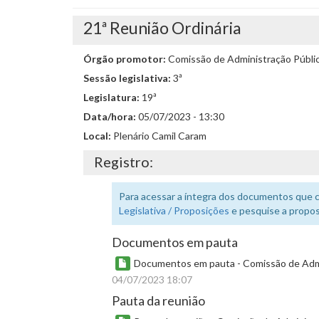
21ª Reunião Ordinária
Órgão promotor:
Comissão de Administração Públic
Sessão legislativa:
3ª
Legislatura:
19ª
Data/hora:
05/07/2023 - 13:30
Local:
Plenário Camil Caram
Registro:
Para acessar a íntegra dos documentos que 
Legislativa / Proposições
e pesquise a propos
Documentos em pauta
Documentos em pauta - Comissão de Admin
04/07/2023 18:07
Pauta da reunião