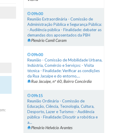
09h00
Reunião Extraordinária - Comissão de
Administração Pública e Segurança Pública:
- Audiência pública - Finalidade: debater as
demandas dos aposentados da PBH
Plenário Camil Caram
09h00
Reunião - Comissão de Mobilidade Urbana,
Indústria, Comércio e Serviços: - Visita
técnica - Finalidade: Verificar as condições
da Rua Jacuipe e do entorno,...
Rua Jacuipe, nº 60, Bairro Concórdia
09h15
Reunião Ordinária - Comissão de
Educação, Ciência, Tecnologia, Cultura,
em:
Desporto, Lazer e Turismo: - Audiência
pública - Finalidade: Discutir a robótica e
a...
Plenário Helvécio Arantes