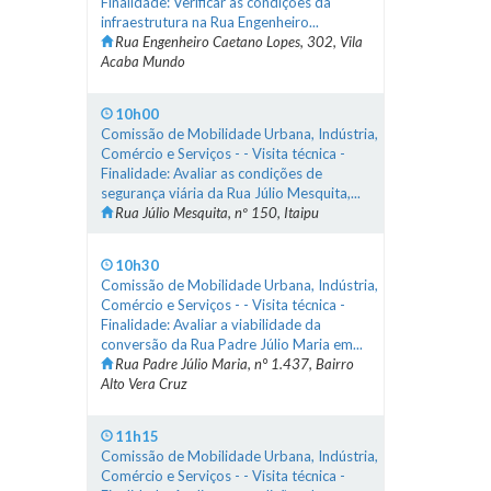
Finalidade: Verificar as condições da
infraestrutura na Rua Engenheiro...
Rua Engenheiro Caetano Lopes, 302, Vila
Acaba Mundo
10h00
Comissão de Mobilidade Urbana, Indústria,
Comércio e Serviços - - Visita técnica -
Finalidade: Avaliar as condições de
segurança viária da Rua Júlio Mesquita,...
Rua Júlio Mesquita, nº 150, Itaipu
10h30
Comissão de Mobilidade Urbana, Indústria,
Comércio e Serviços - - Visita técnica -
Finalidade: Avaliar a viabilidade da
conversão da Rua Padre Júlio Maria em...
Rua Padre Júlio Maria, n° 1.437, Bairro
Alto Vera Cruz
11h15
Comissão de Mobilidade Urbana, Indústria,
Comércio e Serviços - - Visita técnica -