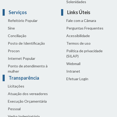
Solenidades
Serviços
Links Úteis
Refeitório Popular
Fale com a Câmara
Sine
Perguntas Frequentes
Conciliação
Acessibilidade
Posto de Identificação
Termos de uso
Procon
Política de privacidade
(SILAP)
Internet Popular
Webmail
Ponto de atendimento à
mulher
Intranet
Transparência
Efetuar Login
Licitações
Atuação dos vereadores
Execução Orçamentária
Pessoal
Verba Indenizatória