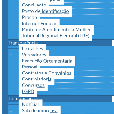
Conciliação
Posto de Identificação
Procon
Internet Popular
Ponto de Atendimento à Mulher
Tribunal Regional Eleitoral (TRE)
Transparência
Licitações
Vereadores
Execução Orçamentária
Pessoal
Contratos e Convênios
Controladoria
Concursos
LGPD
Comunicação
Notícias
Sala de imprensa