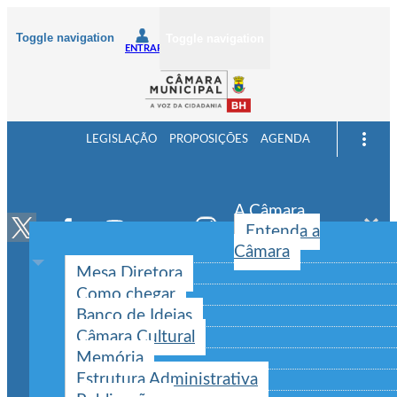
Toggle navigation
Toggle navigation
ENTRAR
LEGISLAÇÃO
PROPOSIÇÕES
AGENDA
A Câmara
Entenda a
Câmara
Mesa Diretora
Como chegar
Banco de Ideias
Câmara Cultural
Memória
Estrutura Administrativa