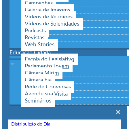
Campanhas
Galeria de Imagens
Vídeos de Reuniões
Vídeos de Solenidades
Podcasts
Revistas
Web Stories
Educação Cidadã
Escola do Legislativo
Parlamento Jovem
Câmara Mirim
Câmara Eja
Rede de Conversas
Agende sua Visita
Seminários
Distribuição do Dia