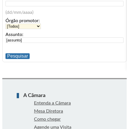
(dd/mm/aaaa)
Órgão promotor:
Assunto:
A Câmara
Entenda a Câmara
Mesa Diretora
Como chegar
Agende uma Visita