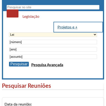
Formulário de busca
Legislação
(aba ativa)
Projetos e +
Pesquisa Avançada
Pesquisar Reuniões
Data da reunião: