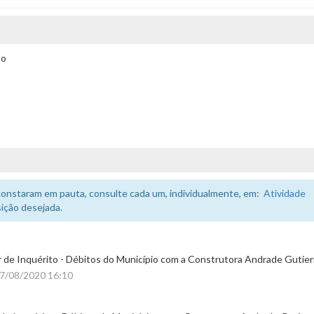
to
constaram em pauta, consulte cada um, individualmente, em:
Atividade
ição desejada.
 de Inquérito - Débitos do Município com a Construtora Andrade Gutier
17/08/2020 16:10