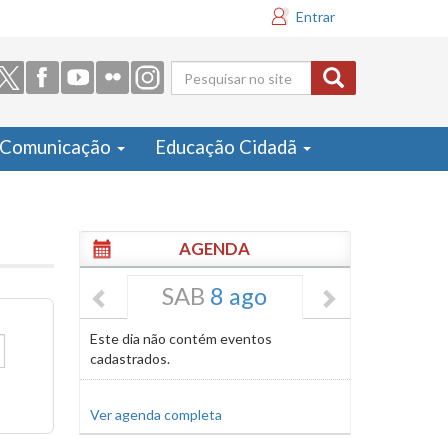
Entrar
Formulário
de busca
Comunicação
Educação Cidadã
AGENDA
SAB
8 ago
Este dia não contém eventos
cadastrados.
Ver agenda completa