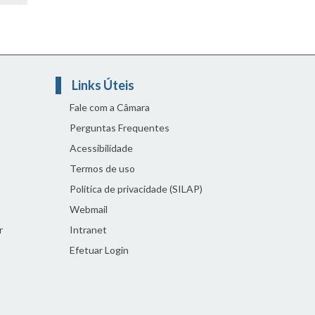
Links Úteis
Fale com a Câmara
Perguntas Frequentes
Acessibilidade
Termos de uso
Política de privacidade (SILAP)
Webmail
r
Intranet
Efetuar Login