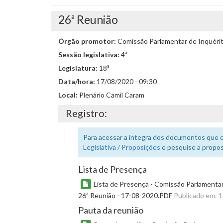
26ª Reunião
Órgão promotor:
Comissão Parlamentar de Inquéri
Sessão legislativa:
4ª
Legislatura:
18ª
Data/hora:
17/08/2020 - 09:30
Local:
Plenário Camil Caram
Registro:
Para acessar a íntegra dos documentos que 
Legislativa / Proposições
e pesquise a propos
Lista de Presença
Lista de Presença - Comissão Parlamentar
26ª Reunião - 17-08-2020.PDF
Publicado em: 
Pauta da reunião