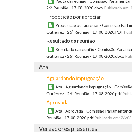
Pauta da reunião - Comissão Parlamentar 
26ª Reunião - 17-08-2020.docx
Publicado em: 
Proposição por apreciar
Proposição por apreciar - Comissão Parla
Gutierrez - 26ª Reunião - 17-08-2020.PDF
Publ
Resultado da reunião
Resultado da reunião - Comissão Parlame
Gutierrez - 26ª Reunião - 17-08-2020.docx
Pub
Ata:
Aguardando impugnação
Ata - Aguardando impugnação - Comissão 
Gutierrez - 26ª Reunião - 17-08-2020.pdf
Publ
Aprovada
Ata - Aprovada - Comissão Parlamentar de
Reunião - 17-08-2020.pdf
Publicado em: 26/0
Vereadores presentes