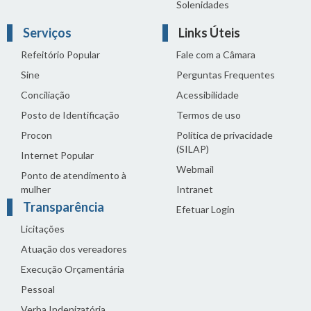
Solenidades
Serviços
Links Úteis
Refeitório Popular
Fale com a Câmara
Sine
Perguntas Frequentes
Conciliação
Acessibilidade
Posto de Identificação
Termos de uso
Procon
Política de privacidade
(SILAP)
Internet Popular
Webmail
Ponto de atendimento à
mulher
Intranet
Transparência
Efetuar Login
Licitações
Atuação dos vereadores
Execução Orçamentária
Pessoal
Verba Indenizatória