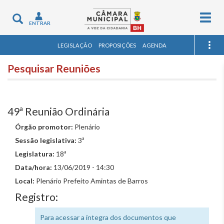
Togg
Toggle
ENTRAR
navig
navigation
LEGISLAÇÃO
PROPOSIÇÕES
AGENDA
Pesquisar Reuniões
49ª Reunião Ordinária
Órgão promotor:
Plenário
Sessão legislativa:
3ª
Legislatura:
18ª
Data/hora:
13/06/2019 - 14:30
Local:
Plenário Prefeito Amintas de Barros
Registro:
Para acessar a íntegra dos documentos que