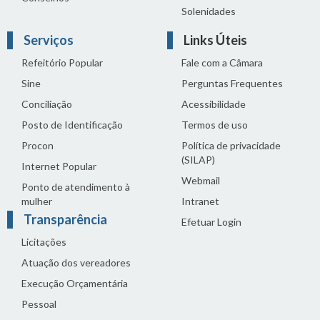
Solenidades
Serviços
Links Úteis
Refeitório Popular
Fale com a Câmara
Sine
Perguntas Frequentes
Conciliação
Acessibilidade
Posto de Identificação
Termos de uso
Procon
Política de privacidade
(SILAP)
Internet Popular
Webmail
Ponto de atendimento à
mulher
Intranet
Transparência
Efetuar Login
Licitações
Atuação dos vereadores
Execução Orçamentária
Pessoal