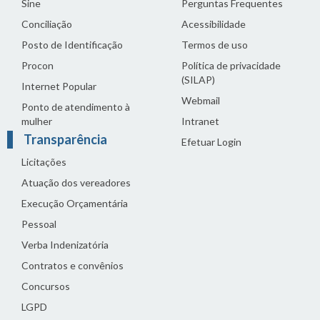
Sine
Perguntas Frequentes
Conciliação
Acessibilidade
Posto de Identificação
Termos de uso
Procon
Política de privacidade
(SILAP)
Internet Popular
Webmail
Ponto de atendimento à
mulher
Intranet
Transparência
Efetuar Login
Licitações
Atuação dos vereadores
Execução Orçamentária
Pessoal
Verba Indenizatória
Contratos e convênios
Concursos
LGPD