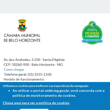
Av. dos Andradas, 3.100 - Santa Efigênia
CEP: 30260-900 - Belo Horizonte - MG
Como chegar
Telefone geral: (31) 3555-1100
Horário de funcionamento:
7h às 19h
Utilizamos cookies para melhorar sua experiência de navegação.
Ao utilizar o portal cmbh.mg.gov.br, você concorda com a
política de monitoramento de cookies.
Clique aqui para ver a política de cookies
FALE COM A CÂMARA