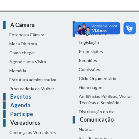
A Câmara
Atividade
Legislativa
Entenda a Câmara
Legislação
Mesa Diretora
Proposições
Como chegar
Reuniões
Agende uma Visita
Comissões
Memória
Ciclo Orçamentário
Estrutura administrativa
Homenagens
Procuradoria da Mulher
Eventos
Audiências Públicas, Visitas
Técnicas e Seminários
Agenda
Distribuição do dia
Participe
Comunicação
Vereadores
Notícias
Conheça os Vereadores
Sala de Imprensa