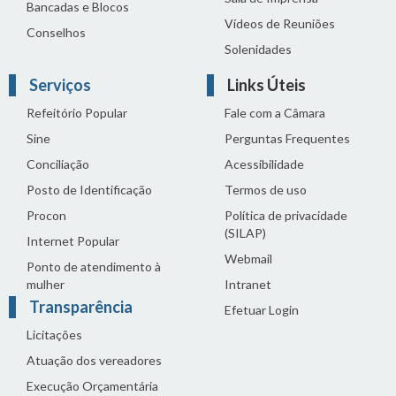
Bancadas e Blocos
Vídeos de Reuniões
Conselhos
Solenidades
Serviços
Links Úteis
Refeitório Popular
Fale com a Câmara
Sine
Perguntas Frequentes
Conciliação
Acessibilidade
Posto de Identificação
Termos de uso
Procon
Política de privacidade
(SILAP)
Internet Popular
Webmail
Ponto de atendimento à
mulher
Intranet
Transparência
Efetuar Login
Licitações
Atuação dos vereadores
Execução Orçamentária