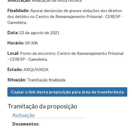
Solicitação:
Realização de visita técnica
Finalidade:
Apurar denúncias de graves violações dos direitos
dos detidos no Centro de Remanejamento Prisional - CERESP -
Gameleira.
Data:
23 de agosto de 2021
Horário:
09:30h
Local:
Ponto de encontro: Centro de Remanejamento Prisional
- CERESP - Gameleira.
Estado:
ARQUIVADA
Situação:
Tramitação finalizada
Copiar o link desta proposição para área de transferência
Tramitação da proposição
Autuação
Documentos: