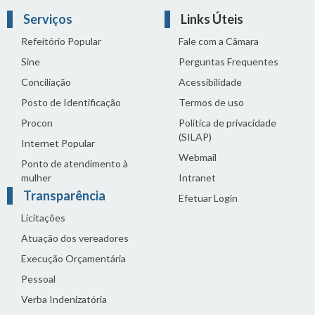
Serviços
Links Úteis
Refeitório Popular
Fale com a Câmara
Sine
Perguntas Frequentes
Conciliação
Acessibilidade
Posto de Identificação
Termos de uso
Procon
Política de privacidade
(SILAP)
Internet Popular
Webmail
Ponto de atendimento à
mulher
Intranet
Transparência
Efetuar Login
Licitações
Atuação dos vereadores
Execução Orçamentária
Pessoal
Verba Indenizatória