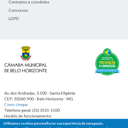
Contratos e convênios
Concursos
LGPD
Av. dos Andradas, 3.100 - Santa Efigênia
CEP: 30260-900 - Belo Horizonte - MG
Como chegar
Telefone geral: (31) 3555-1100
Horário de funcionamento:
7h às 19h
Utilizamos cookies para melhorar sua experiência de navegação.