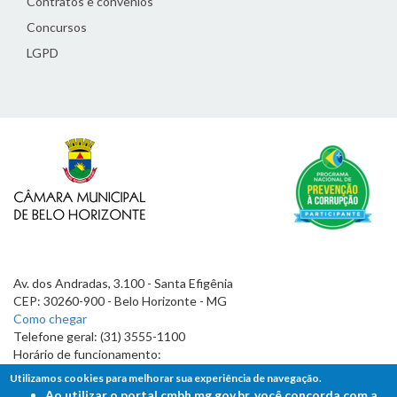
Contratos e convênios
Concursos
LGPD
Av. dos Andradas, 3.100 - Santa Efigênia
CEP: 30260-900 - Belo Horizonte - MG
Como chegar
Telefone geral: (31) 3555-1100
Horário de funcionamento:
7h às 19h
Utilizamos cookies para melhorar sua experiência de navegação.
Ao utilizar o portal cmbh.mg.gov.br, você concorda com a