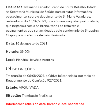
Finalidade:
Intimar o servidor Breno de Souza Botelho, lotado
na Secretaria Municipal de Saúde, para prestar informações,
pessoalmente, sobre o depoimento do Sr. Mario Valadares,
realizado no dia 15/07/2021, que afirmou, naquela oportunidade,
que negociou com o Sr. Breno, todos os trâmites e
equipamentos que seriam doados pelo condomínio do Shopping
Oiapoque à Prefeitura de Belo Horizonte.
Data:
16 de agosto de 2021
Horário:
09:00h
Local:
Plenário Helvécio Arantes
Observações
Em reunião de 06/08/2021, a Oitiva foi cancelada, por meio do
Requerimento de Comissão 927/2021.
Estado:
ARQUIVADA
Situação:
Tramitação finalizada
Informações atuais de data, horário e local podem não