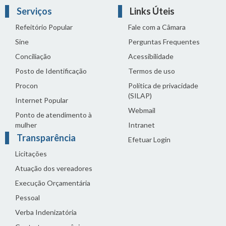
Serviços
Links Úteis
Refeitório Popular
Fale com a Câmara
Sine
Perguntas Frequentes
Conciliação
Acessibilidade
Posto de Identificação
Termos de uso
Procon
Política de privacidade
(SILAP)
Internet Popular
Webmail
Ponto de atendimento à
mulher
Intranet
Transparência
Efetuar Login
Licitações
Atuação dos vereadores
Execução Orçamentária
Pessoal
Verba Indenizatória