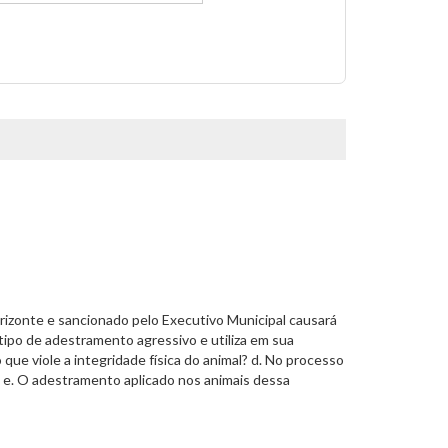
rizonte e sancionado pelo Executivo Municipal causará
tipo de adestramento agressivo e utiliza em sua
ue viole a integridade física do animal? d. No processo
? e. O adestramento aplicado nos animais dessa