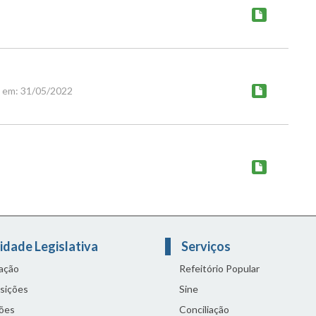
o em: 31/05/2022
idade Legislativa
Serviços
lação
Refeitório Popular
sições
Sine
ões
Conciliação