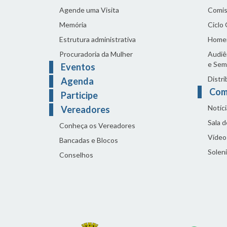
Agende uma Visita
Comis
Memória
Ciclo
Estrutura administrativa
Home
Procuradoria da Mulher
Audiên
e Sem
Eventos
Distri
Agenda
Com
Participe
Notíci
Vereadores
Sala 
Conheça os Vereadores
Vídeo
Bancadas e Blocos
Solen
Conselhos