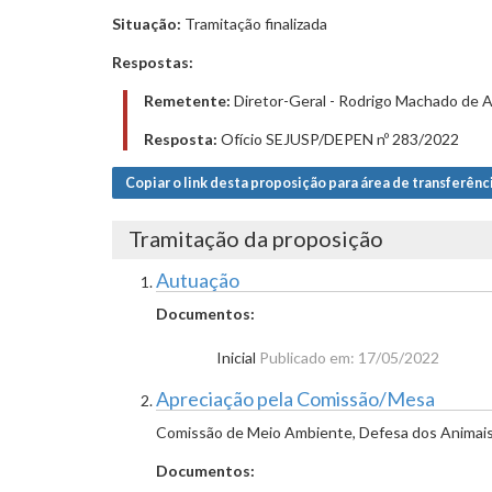
Situação:
Tramitação finalizada
Respostas:
Remetente:
Diretor-Geral - Rodrigo Machado de 
Resposta:
Ofício SEJUSP/DEPEN nº 283/2022
Copiar o link desta proposição para área de transferênc
Tramitação da proposição
Autuação
Documentos:
Inicial
Publicado em: 17/05/2022
Apreciação pela Comissão/Mesa
Comissão de Meio Ambiente, Defesa dos Animais 
Documentos: