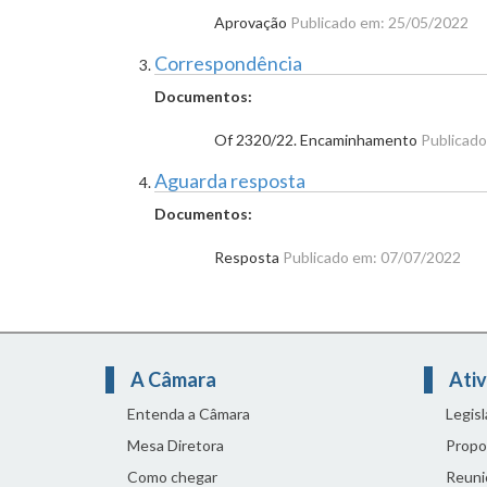
Aprovação
Publicado em: 25/05/2022
Correspondência
Documentos:
Of 2320/22. Encaminhamento
Publicad
Aguarda resposta
Documentos:
Resposta
Publicado em: 07/07/2022
A Câmara
Ativ
Entenda a Câmara
Legis
Mesa Diretora
Propo
Como chegar
Reuni