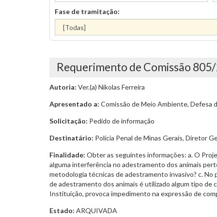
Fase de tramitação:
Requerimento de Comissão 805
Autoria:
Ver.(a) Nikolas Ferreira
Apresentado a:
Comissão de Meio Ambiente, Defesa do
Solicitação:
Pedido de informação
Destinatário:
Polícia Penal de Minas Gerais, Diretor G
Finalidade:
Obter as seguintes informações: a. O Proje
alguma interferência no adestramento dos animais perte
metodologia técnicas de adestramento invasivo? c. No pr
de adestramento dos animais é utilizado algum tipo de 
Instituição, provoca impedimento na expressão de comp
Estado:
ARQUIVADA