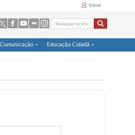
Entrar
Formulário
de busca
Comunicação
Educação Cidadã