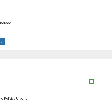
Andrade
ia
e Política Urbana