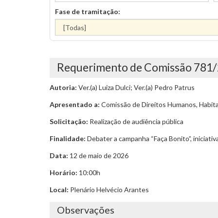
Fase de tramitação:
Requerimento de Comissão 781
Autoria:
Ver.(a) Luiza Dulci; Ver.(a) Pedro Patrus
Apresentado a:
Comissão de Direitos Humanos, Habita
Solicitação:
Realização de audiência pública
Finalidade:
Debater a campanha “Faça Bonito”, iniciativ
Data:
12 de maio de 2026
Horário:
10:00h
Local:
Plenário Helvécio Arantes
Observações