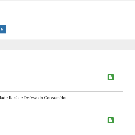
ia
dade Racial e Defesa do Consumidor