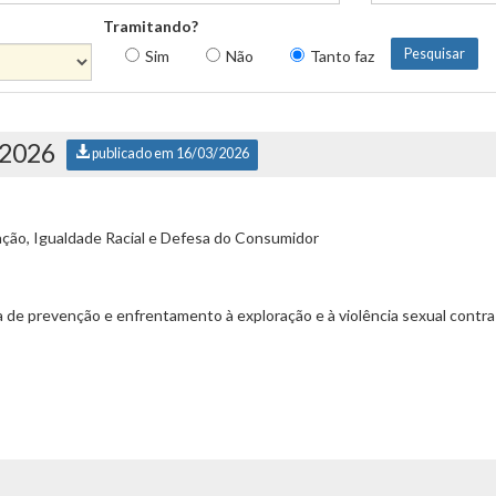
Tramitando?
Sim
Não
Tanto faz
/2026
publicado em 16/03/2026
ção, Igualdade Racial e Defesa do Consumidor
a de prevenção e enfrentamento à exploração e à violência sexual contra