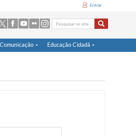
Entrar
Formulário
de busca
Comunicação
Educação Cidadã