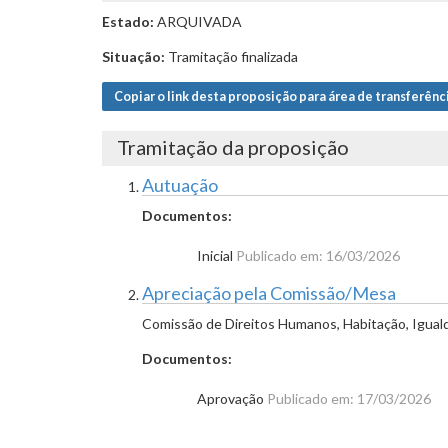
Estado:
ARQUIVADA
Situação:
Tramitação finalizada
Copiar o link desta proposição para área de transferênc
Tramitação da proposição
Autuação
Documentos:
Inicial
Publicado em: 16/03/2026
Apreciação pela Comissão/Mesa
Comissão de Direitos Humanos, Habitação, Igual
Documentos:
Aprovação
Publicado em: 17/03/2026