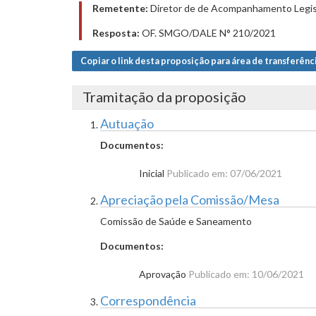
Remetente:
Diretor de de Acompanhamento Legisla
Resposta:
OF. SMGO/DALE N° 210/2021
Copiar o link desta proposição para área de transferênc
Tramitação da proposição
Autuação
Documentos:
Inicial
Publicado em: 07/06/2021
Apreciação pela Comissão/Mesa
Comissão de Saúde e Saneamento
Documentos:
Aprovação
Publicado em: 10/06/2021
Correspondência