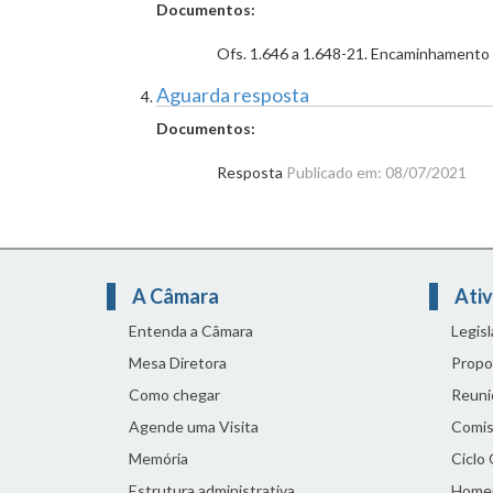
Documentos:
Ofs. 1.646 a 1.648-21. Encaminhamento
Aguarda resposta
Documentos:
Resposta
Publicado em: 08/07/2021
A Câmara
Ativ
Entenda a Câmara
Legis
Mesa Diretora
Propo
Como chegar
Reuni
Agende uma Visita
Comis
Memória
Ciclo
Estrutura administrativa
Home