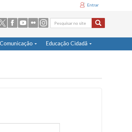
Entrar
Formulário
de busca
Comunicação
Educação Cidadã