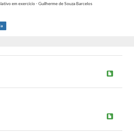
tivo em exercício - Guilherme de Souza Barcelos
ia