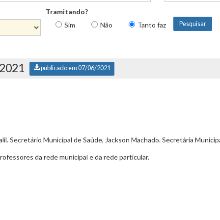
Tramitando?
Sim
Não
Tanto faz
/2021
publicado em 07/06/2021
lil. Secretário Municipal de Saúde, Jackson Machado. Secretária Municip
ofessores da rede municipal e da rede particular.