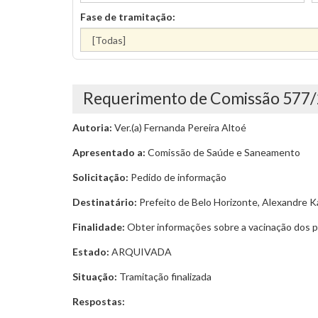
Fase de tramitação:
Requerimento de Comissão 577
Autoria:
Ver.(a) Fernanda Pereira Altoé
Apresentado a:
Comissão de Saúde e Saneamento
Solicitação:
Pedido de informação
Destinatário:
Prefeito de Belo Horizonte, Alexandre Ka
Finalidade:
Obter informações sobre a vacinação dos pr
Estado:
ARQUIVADA
Situação:
Tramitação finalizada
Respostas: