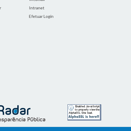
r
Intranet
Efetuar Login