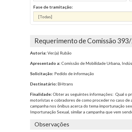
Fase de tramitação:
Requerimento de Comissão 393
Autoria:
Ver.(a) Rubão
Apresentado a:
Comissão de Mobilidade Urbana, Indúst
Solicitação:
Pedido de informação
Destinatário:
BHtrans
Finalidade:
Obter as seguintes informações:  Qual o p
motoristas e cobradores de como proceder no caso de ac
campanha nos ônibus acerca do tema importunação sexua
Importunação Sexual, similar a campanha que vem sendo
Observações