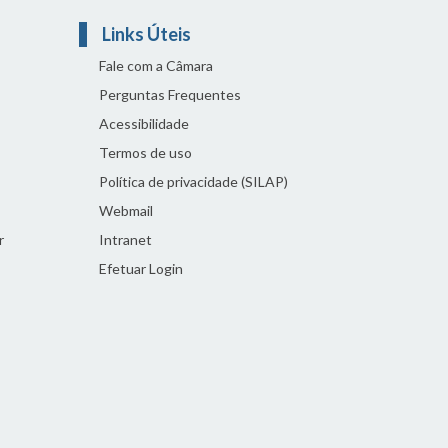
Links Úteis
Fale com a Câmara
Perguntas Frequentes
Acessibilidade
Termos de uso
Política de privacidade (SILAP)
Webmail
r
Intranet
Efetuar Login