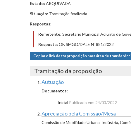
Estado:
ARQUIVADA
Situação:
Tramitação finalizada
Respostas:
Remetente:
Secretário Municipal Adjunto de Gove
Resposta:
OF. SMGO/DALE Nº 881/2022
Copiar o link desta proposição para área de transferênc
Tramitação da proposição
Autuação
Documentos:
Inicial
Publicado em: 24/03/2022
Apreciação pela Comissão/Mesa
Comissão de Mobilidade Urbana, Indústria, Comér