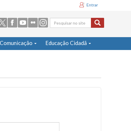
Entrar
Formulário
de busca
Comunicação
Educação Cidadã