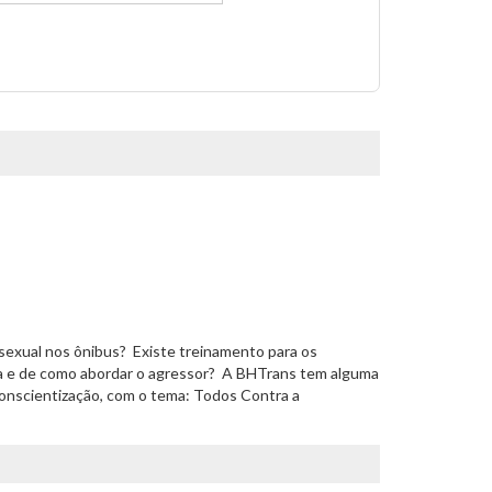
exual nos ônibus?  Existe treinamento para os
a e de como abordar o agressor?  A BHTrans tem alguma
onscientização, com o tema: Todos Contra a