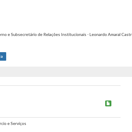
rno e Subsecretário de Relações Institucionais - Leonardo Amaral Cast
ia
cio e Serviços