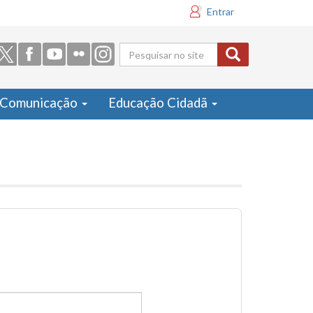
Entrar
Formulário
de busca
Comunicação
Educação Cidadã