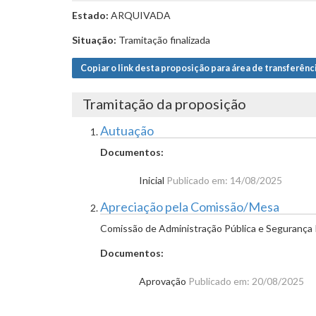
Estado:
ARQUIVADA
Situação:
Tramitação finalizada
Copiar o link desta proposição para área de transferênc
Tramitação da proposição
Autuação
Documentos:
Inicial
Publicado em: 14/08/2025
Apreciação pela Comissão/Mesa
Comissão de Administração Pública e Segurança 
Documentos:
Aprovação
Publicado em: 20/08/2025