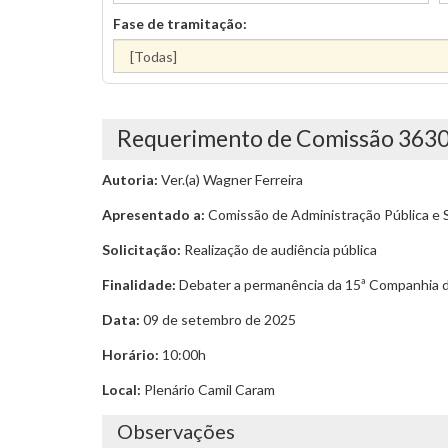
Fase de tramitação:
Requerimento de Comissão 363
Autoria:
Ver.(a) Wagner Ferreira
Apresentado a:
Comissão de Administração Pública e 
Solicitação:
Realização de audiência pública
Finalidade:
Debater a permanência da 15ª Companhia do 
Data:
09 de setembro de 2025
Horário:
10:00h
Local:
Plenário Camil Caram
Observações