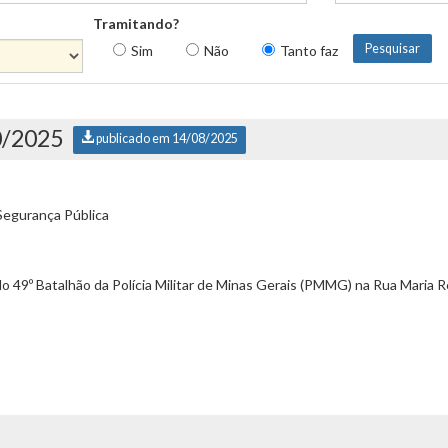
Tramitando?
Sim
Não
Tanto faz
0/2025
publicado em 14/08/2025
Segurança Pública
49º Batalhão da Polícia Militar de Minas Gerais (PMMG) na Rua Maria Re