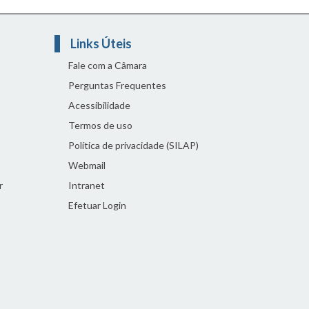
Links Úteis
Fale com a Câmara
Perguntas Frequentes
Acessibilidade
Termos de uso
Política de privacidade (SILAP)
Webmail
r
Intranet
Efetuar Login