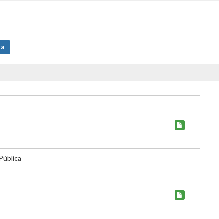
ia
Pública