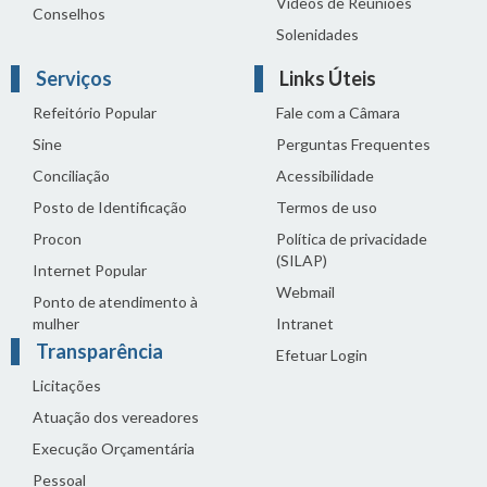
Vídeos de Reuniões
Conselhos
Solenidades
Serviços
Links Úteis
Refeitório Popular
Fale com a Câmara
Sine
Perguntas Frequentes
Conciliação
Acessibilidade
Posto de Identificação
Termos de uso
Procon
Política de privacidade
(SILAP)
Internet Popular
Webmail
Ponto de atendimento à
mulher
Intranet
Transparência
Efetuar Login
Licitações
Atuação dos vereadores
Execução Orçamentária
Pessoal