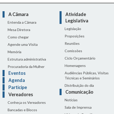
A Câmara
Atividade
Legislativa
Entenda a Câmara
Legislação
Mesa Diretora
Proposições
Como chegar
Reuniões
Agende uma Visita
Comissões
Memória
Ciclo Orçamentário
Estrutura administrativa
Homenagens
Procuradoria da Mulher
Eventos
Audiências Públicas, Visitas
Técnicas e Seminários
Agenda
Distribuição do dia
Participe
Comunicação
Vereadores
Notícias
Conheça os Vereadores
Sala de Imprensa
Bancadas e Blocos