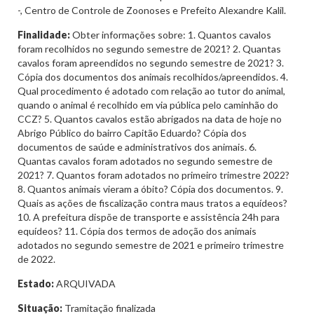
-, Centro de Controle de Zoonoses e Prefeito Alexandre Kalil.
Finalidade:
Obter informações sobre: 1. Quantos cavalos
foram recolhidos no segundo semestre de 2021? 2. Quantas
cavalos foram apreendidos no segundo semestre de 2021? 3.
Cópia dos documentos dos animais recolhidos/apreendidos. 4.
Qual procedimento é adotado com relação ao tutor do animal,
quando o animal é recolhido em via pública pelo caminhão do
CCZ? 5. Quantos cavalos estão abrigados na data de hoje no
Abrigo Público do bairro Capitão Eduardo? Cópia dos
documentos de saúde e administrativos dos animais. 6.
Quantas cavalos foram adotados no segundo semestre de
2021? 7. Quantos foram adotados no primeiro trimestre 2022?
8. Quantos animais vieram a óbito? Cópia dos documentos. 9.
Quais as ações de fiscalização contra maus tratos a equídeos?
10. A prefeitura dispõe de transporte e assistência 24h para
equídeos? 11. Cópia dos termos de adoção dos animais
adotados no segundo semestre de 2021 e primeiro trimestre
de 2022.
Estado:
ARQUIVADA
Situação:
Tramitação finalizada