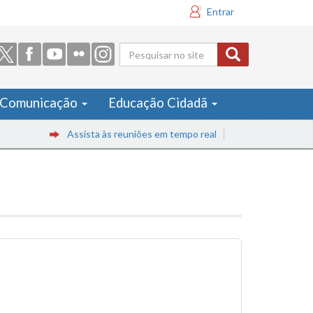
Entrar
Formulário
de busca
Comunicação
Educação Cidadã
Assista às reuniões em tempo real