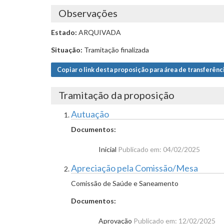
Observações
Estado:
ARQUIVADA
Situação:
Tramitação finalizada
Copiar o link desta proposição para área de transferênc
Tramitação da proposição
Autuação
Documentos:
Inicial
Publicado em: 04/02/2025
Apreciação pela Comissão/Mesa
Comissão de Saúde e Saneamento
Documentos:
Aprovação
Publicado em: 12/02/2025