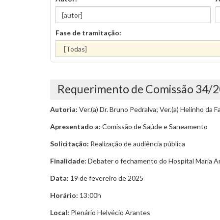
Fase de tramitação:
Requerimento de Comissão 34/
Autoria:
Ver.(a) Dr. Bruno Pedralva; Ver.(a) Helinho da F
Apresentado a:
Comissão de Saúde e Saneamento
Solicitação:
Realização de audiência pública
Finalidade:
Debater o fechamento do Hospital Maria Am
Data:
19 de fevereiro de 2025
Horário:
13:00h
Local:
Plenário Helvécio Arantes