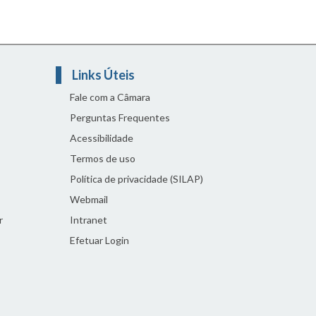
Links Úteis
Fale com a Câmara
Perguntas Frequentes
Acessibilidade
Termos de uso
Política de privacidade (SILAP)
Webmail
r
Intranet
Efetuar Login