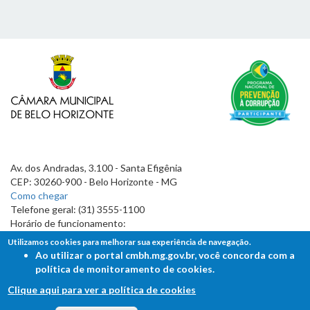
Av. dos Andradas, 3.100 - Santa Efigênia
CEP: 30260-900 - Belo Horizonte - MG
Como chegar
Telefone geral: (31) 3555-1100
Horário de funcionamento:
7h às 19h
Utilizamos cookies para melhorar sua experiência de navegação.
Ao utilizar o portal cmbh.mg.gov.br, você concorda com a
política de monitoramento de cookies.
Clique aqui para ver a política de cookies
FALE COM A CÂMARA