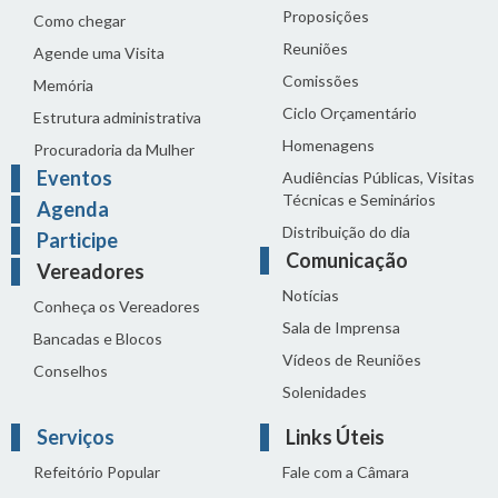
Proposições
Como chegar
Reuniões
Agende uma Visita
Comissões
Memória
Ciclo Orçamentário
Estrutura administrativa
Homenagens
Procuradoria da Mulher
Eventos
Audiências Públicas, Visitas
Técnicas e Seminários
Agenda
Distribuição do dia
Participe
Comunicação
Vereadores
Notícias
Conheça os Vereadores
Sala de Imprensa
Bancadas e Blocos
Vídeos de Reuniões
Conselhos
Solenidades
Serviços
Links Úteis
Refeitório Popular
Fale com a Câmara