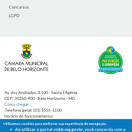
Concursos
LGPD
Av. dos Andradas, 3.100 - Santa Efigênia
CEP: 30260-900 - Belo Horizonte - MG
Como chegar
Telefone geral: (31) 3555-1100
Horário de funcionamento:
7h às 19h
Utilizamos cookies para melhorar sua experiência de navegação.
Ao utilizar o portal cmbh.mg.gov.br, você concorda com a