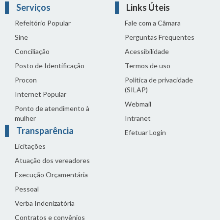
Serviços
Links Úteis
Refeitório Popular
Fale com a Câmara
Sine
Perguntas Frequentes
Conciliação
Acessibilidade
Posto de Identificação
Termos de uso
Procon
Política de privacidade
(SILAP)
Internet Popular
Webmail
Ponto de atendimento à
mulher
Intranet
Transparência
Efetuar Login
Licitações
Atuação dos vereadores
Execução Orçamentária
Pessoal
Verba Indenizatória
Contratos e convênios