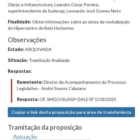
Obras e Infraestrutura, Leandro César Pereira;
superintendente da Sudecap, Leonardo José Gomes Neto
Finalidade:
Obter informações sobre as obras de revitalização
do Hipercentro de Belo Horizonte.
Observações
Estado:
ARQUIVADA
Situação:
Tramitação finalizada
Respostas:
Remetente:
Diretor de Acompanhamento do Processo
Legislativo - André Soares Calazans
Resposta:
OF. SMGO/SUASP-DALE Nº 1518/2025
Copiar o link desta proposição para área de transferência
Tramitação da proposição
Autuação