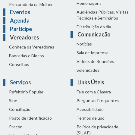
Homenagens
Procuradoria da Mulher
Eventos
Audiências Públicas, Visitas
Técnicas e Seminários
Agenda
Distribuição do dia
Participe
Comunicação
Vereadores
Notícias
Conheça os Vereadores
Sala de Imprensa
Bancadas e Blocos
Vídeos de Reuniões
Conselhos
Solenidades
Serviços
Links Úteis
Refeitório Popular
Fale com a Câmara
Sine
Perguntas Frequentes
Conciliação
Acessibilidade
Posto de Identificação
Termos de uso
Procon
Política de privacidade
(SILAP)