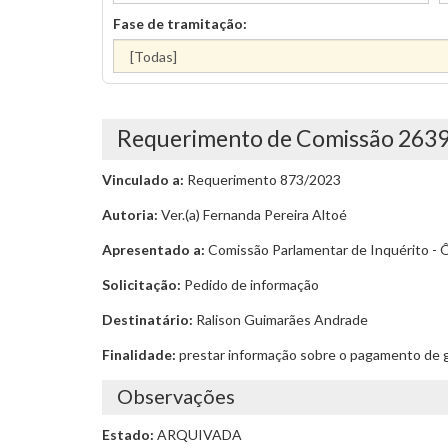
Fase de tramitação:
Requerimento de Comissão 263
Vinculado a:
Requerimento 873/2023
Autoria:
Ver.(a) Fernanda Pereira Altoé
Apresentado a:
Comissão Parlamentar de Inquérito - 
Solicitação:
Pedido de informação
Destinatário:
Ralison Guimarães Andrade
Finalidade:
prestar informação sobre o pagamento de 
Observações
Estado:
ARQUIVADA