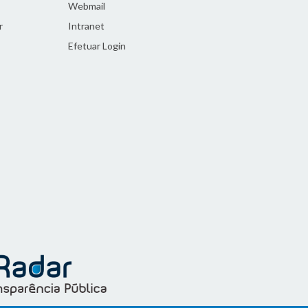
Webmail
r
Intranet
Efetuar Login