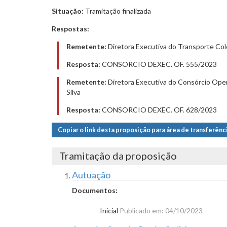
Situação:
Tramitação finalizada
Respostas:
Remetente:
Diretora Executiva do Transporte Cole
Resposta:
CONSORCIO DEXEC. OF. 555/2023
Remetente:
Diretora Executiva do Consórcio Oper
Silva
Resposta:
CONSORCIO DEXEC. OF. 628/2023
Copiar o link desta proposição para área de transferênc
Tramitação da proposição
Autuação
Documentos:
Inicial
Publicado em: 04/10/2023