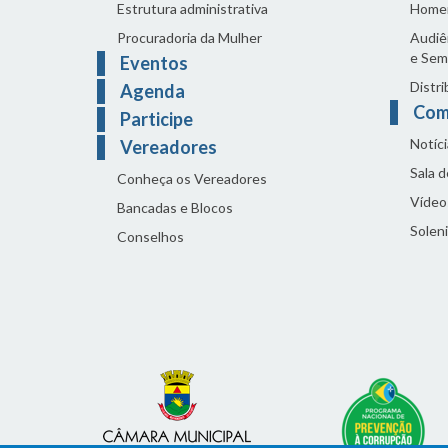
Estrutura administrativa
Home
Procuradoria da Mulher
Audiên
e Sem
Eventos
Distri
Agenda
Com
Participe
Notíci
Vereadores
Sala 
Conheça os Vereadores
Vídeo
Bancadas e Blocos
Solen
Conselhos