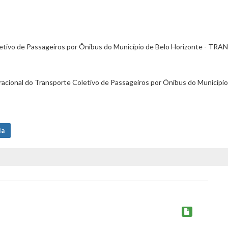
tivo de Passageiros por Ônibus do Município de Belo Horizonte - TRANS
acional do Transporte Coletivo de Passageiros por Ônibus do Município 
ia