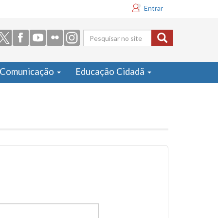
Entrar
Formulário
de busca
Comunicação
Educação Cidadã