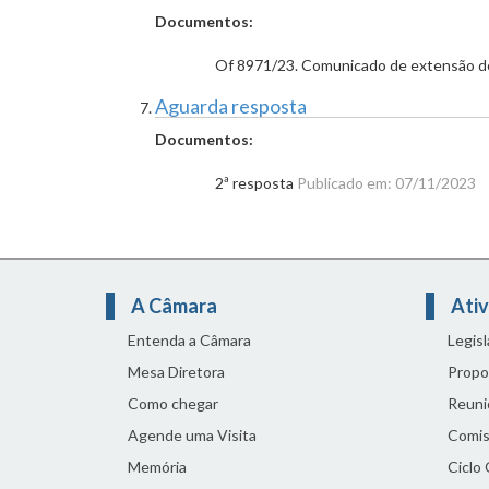
Documentos:
Of 8971/23. Comunicado de extensão de
Aguarda resposta
Documentos:
2ª resposta
Publicado em: 07/11/2023
A Câmara
Ativ
Entenda a Câmara
Legis
Mesa Diretora
Propo
Como chegar
Reuni
Agende uma Visita
Comis
Memória
Ciclo