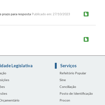
 prazo para resposta
Publicado em: 27/10/2023
idade Legislativa
Serviços
lação
Refeitório Popular
sições
Sine
ões
Conciliação
sões
Posto de Identificação
 Orçamentário
Procon