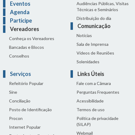
Eventos
Audiências Públicas, Visitas
Técnicas e Seminários
Agenda
Distribuição do dia
Participe
Comunicação
Vereadores
Notícias
Conheça os Vereadores
Sala de Imprensa
Bancadas e Blocos
Vídeos de Reuniões
Conselhos
Solenidades
Serviços
Links Úteis
Refeitório Popular
Fale com a Câmara
Sine
Perguntas Frequentes
Conciliação
Acessibilidade
Posto de Identificação
Termos de uso
Procon
Política de privacidade
(SILAP)
Internet Popular
Webmail