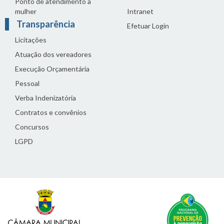
Ponto de atendimento à
mulher
Intranet
Transparência
Efetuar Login
Licitações
Atuação dos vereadores
Execução Orçamentária
Pessoal
Verba Indenizatória
Contratos e convênios
Concursos
LGPD