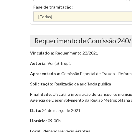
Fase de tramitação:
Requerimento de Comissão 240
Vinculado a:
Requerimento 22/2021
Autoria:
Ver.(a) Trópia
Apresentado a:
Comissão Especial de Estudo - Reform
Solicitação:
Realização de audiência pública
Finalidade:
Discutir a integração do transporte munici
Agência de Desenvolvimento da Região Metropolitana de
Data:
24 de março de 2021
Horário:
09:00h
Local:
Plenário Helvécio Arantes