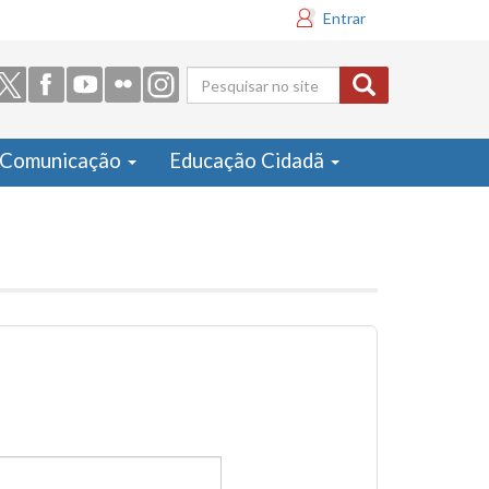
Entrar
Formulário
de busca
Comunicação
Educação Cidadã