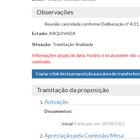
Observações
Reunião cancelada conforme Deliberação nº 4/21
Estado:
ARQUIVADA
Situação:
Tramitação finalizada
Informações atuais de data, horário e local podem não
comissão.
Copiar o link desta proposição para área de transferênc
Tramitação da proposição
Autuação
Documentos:
Inicial
Publicado em: 09/03/2021
Apreciação pela Comissão/Mesa