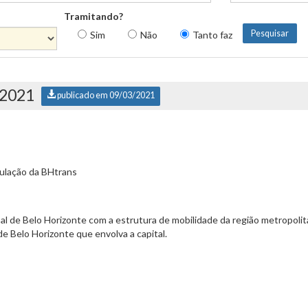
Tramitando?
Sim
Não
Tanto faz
/2021
publicado em 09/03/2021
ulação da BHtrans
pal de Belo Horizonte com a estrutura de mobilidade da região metropoli
 Belo Horizonte que envolva a capital.