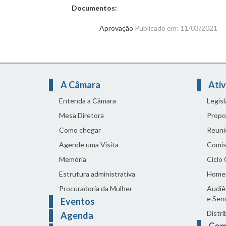
Documentos:
Aprovação
Publicado em: 11/03/2021
A Câmara
Ativ
Entenda a Câmara
Legis
Mesa Diretora
Propo
Como chegar
Reuni
Agende uma Visita
Comis
Memória
Ciclo
Estrutura administrativa
Home
Procuradoria da Mulher
Audiên
e Sem
Eventos
Distri
Agenda