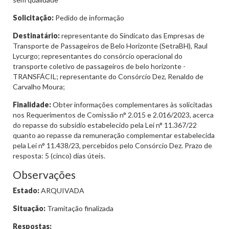
Solicitação:
Pedido de informação
Destinatário:
representante do Sindicato das Empresas de
Transporte de Passageiros de Belo Horizonte (SetraBH), Raul
Lycurgo; representantes do consórcio operacional do
transporte coletivo de passageiros de belo horizonte -
TRANSFÁCIL; representante do Consórcio Dez, Renaldo de
Carvalho Moura;
Finalidade:
Obter informações complementares às solicitadas
nos Requerimentos de Comissão n° 2.015 e 2.016/2023, acerca
do repasse do subsídio estabelecido pela Lei n° 11.367/22
quanto ao repasse da remuneração complementar estabelecida
pela Lei n° 11.438/23, percebidos pelo Consórcio Dez. Prazo de
resposta: 5 (cinco) dias úteis.
Observações
Estado:
ARQUIVADA
Situação:
Tramitação finalizada
Respostas: