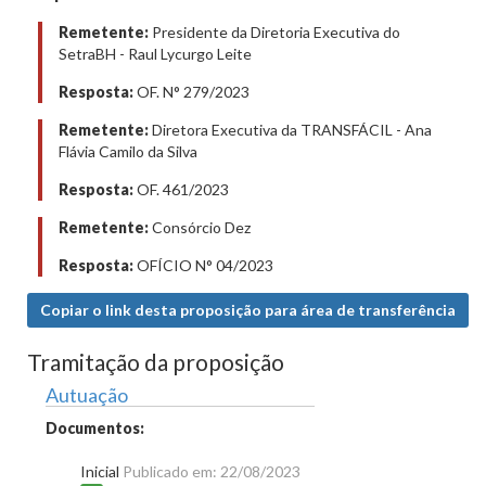
Remetente:
Presidente da Diretoria Executiva do
SetraBH - Raul Lycurgo Leite
Resposta:
OF. N° 279/2023
Remetente:
Diretora Executiva da TRANSFÁCIL - Ana
Flávia Camilo da Silva
Resposta:
OF. 461/2023
Remetente:
Consórcio Dez
Resposta:
OFÍCIO N° 04/2023
Copiar o link desta proposição para área de transferência
Tramitação da proposição
Autuação
Documentos:
Inicial
Publicado em: 22/08/2023