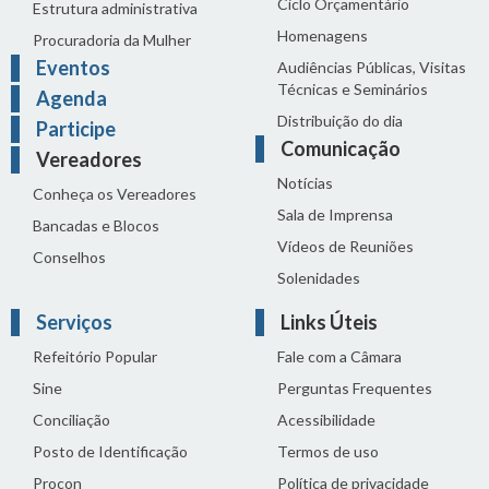
Ciclo Orçamentário
Estrutura administrativa
Homenagens
Procuradoria da Mulher
Eventos
Audiências Públicas, Visitas
Técnicas e Seminários
Agenda
Distribuição do dia
Participe
Comunicação
Vereadores
Notícias
Conheça os Vereadores
Sala de Imprensa
Bancadas e Blocos
Vídeos de Reuniões
Conselhos
Solenidades
Serviços
Links Úteis
Refeitório Popular
Fale com a Câmara
Sine
Perguntas Frequentes
Conciliação
Acessibilidade
Posto de Identificação
Termos de uso
Procon
Política de privacidade