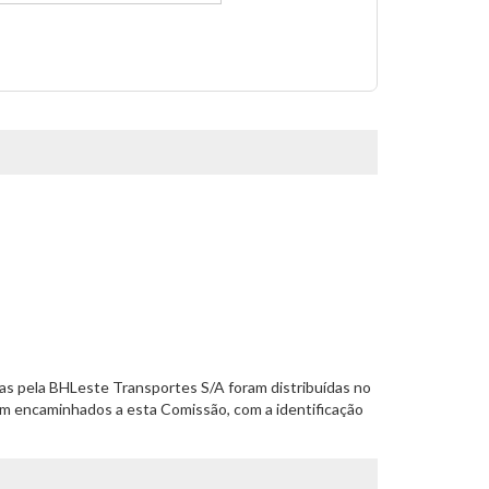
das pela BHLeste Transportes S/A foram distribuídas no
jam encaminhados a esta Comissão, com a identificação