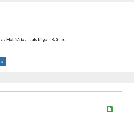
s Mobiliários - Luís Miguel R. Sono
ia