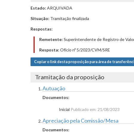
Estado:
ARQUIVADA
Situação:
Tramitação finalizada
Respostas:
Remetente:
Superintendente de Registro de Valore
Resposta:
Ofício nº 5/2023/CVM/SRE
Copiar o link desta proposição para área de transferênc
Tramitação da proposição
Autuação
Documentos:
Inicial
Publicado em: 21/08/2023
Apreciação pela Comissão/Mesa
Documentos: