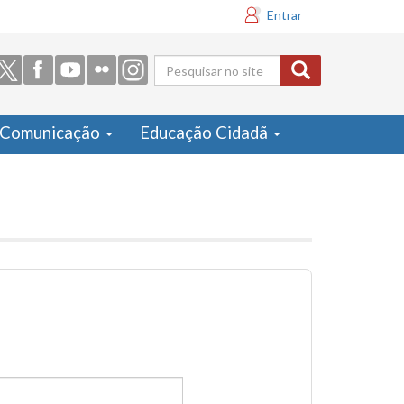
Entrar
Formulário
de busca
Comunicação
Educação Cidadã