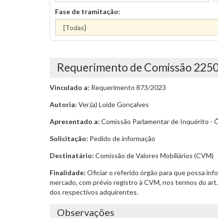
Fase de tramitação:
Requerimento de Comissão 225
Vinculado a:
Requerimento 873/2023
Autoria:
Ver.(a) Loíde Gonçalves
Apresentado a:
Comissão Parlamentar de Inquérito - 
Solicitação:
Pedido de informação
Destinatário:
Comissão de Valores Mobiliários (CVM)
Finalidade:
Oficiar o referido órgão para que possa in
mercado, com prévio registro à CVM, nos termos do art.
dos respectivos adquirentes.
Observações