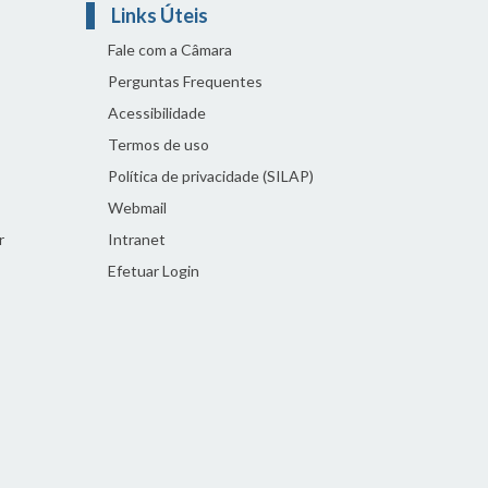
Links Úteis
Fale com a Câmara
Perguntas Frequentes
Acessibilidade
Termos de uso
Política de privacidade (SILAP)
Webmail
r
Intranet
Efetuar Login