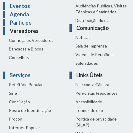
Eventos
Audiências Públicas, Visitas
Técnicas e Seminários
Agenda
Distribuição do dia
Participe
Comunicação
Vereadores
Notícias
Conheça os Vereadores
Sala de Imprensa
Bancadas e Blocos
Vídeos de Reuniões
Conselhos
Solenidades
Serviços
Links Úteis
Refeitório Popular
Fale com a Câmara
Sine
Perguntas Frequentes
Conciliação
Acessibilidade
Posto de Identificação
Termos de uso
Procon
Política de privacidade
(SILAP)
Internet Popular