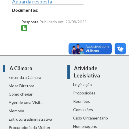
Aguarda resposta
Documentos:
Resposta
Publicado em: 20/08/2025
A Câmara
Atividade
Legislativa
Entenda a Câmara
Legislação
Mesa Diretora
Proposições
Como chegar
Reuniões
Agende uma Visita
Comissões
Memória
Ciclo Orçamentário
Estrutura administrativa
Homenagens
Procuradoria da Mulher