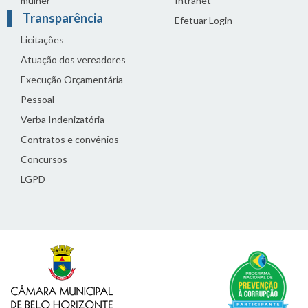
mulher
Intranet
Transparência
Efetuar Login
Licitações
Atuação dos vereadores
Execução Orçamentária
Pessoal
Verba Indenizatória
Contratos e convênios
Concursos
LGPD