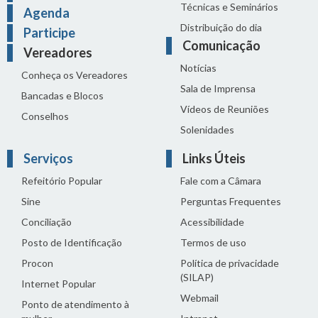
Técnicas e Seminários
Agenda
Distribuição do dia
Participe
Comunicação
Vereadores
Notícias
Conheça os Vereadores
Sala de Imprensa
Bancadas e Blocos
Vídeos de Reuniões
Conselhos
Solenidades
Serviços
Links Úteis
Refeitório Popular
Fale com a Câmara
Sine
Perguntas Frequentes
Conciliação
Acessibilidade
Posto de Identificação
Termos de uso
Procon
Política de privacidade
(SILAP)
Internet Popular
Webmail
Ponto de atendimento à