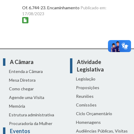
Of. 6.744-23. Encaminhamento
Publicado em:
17/08/2023
A Câmara
Atividade
Legislativa
Entenda a Câmara
Legislação
Mesa Diretora
Proposições
Como chegar
Reuniões
Agende uma Visita
Comissões
Memória
Ciclo Orçamentário
Estrutura administrativa
Homenagens
Procuradoria da Mulher
Eventos
Audiências Públicas, Visitas