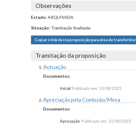
Observações
Estado:
ARQUIVADA
Situação:
Tramitação finalizada
Copiar o link desta proposição para área de transferênc
Tramitação da proposição
Autuação
Documentos:
Inicial
Publicado em: 10/08/2023
Apreciação pela Comissão/Mesa
Documentos:
Aprovação
Publicado em: 11/08/2023