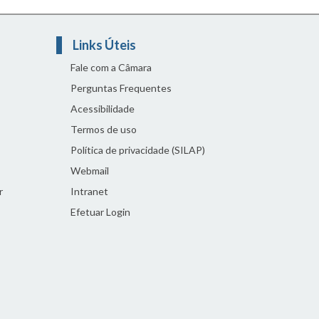
Links Úteis
Fale com a Câmara
Perguntas Frequentes
Acessibilidade
Termos de uso
Política de privacidade (SILAP)
Webmail
r
Intranet
Efetuar Login