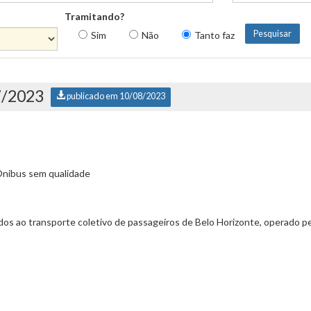
Tramitando?
Sim
Não
Tanto faz
7/2023
publicado em 10/08/2023
Ônibus sem qualidade
ados ao transporte coletivo de passageiros de Belo Horizonte, operado 