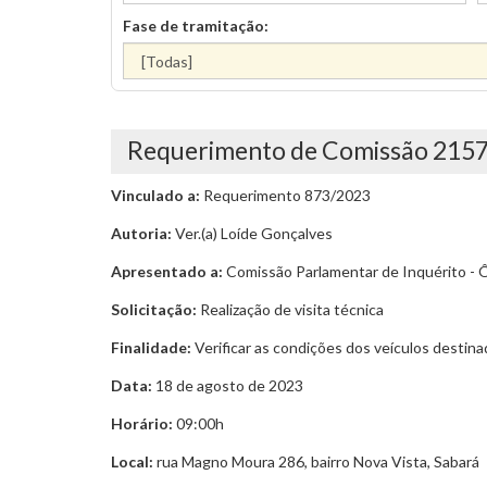
Fase de tramitação:
Requerimento de Comissão 215
Vinculado a:
Requerimento 873/2023
Autoria:
Ver.(a) Loíde Gonçalves
Apresentado a:
Comissão Parlamentar de Inquérito - 
Solicitação:
Realização de visita técnica
Finalidade:
Verificar as condições dos veículos destin
Data:
18 de agosto de 2023
Horário:
09:00h
Local:
rua Magno Moura 286, bairro Nova Vista, Sabará