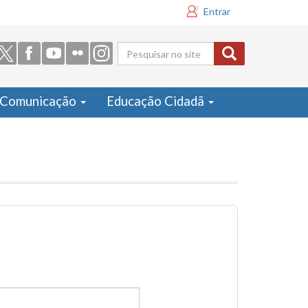
Entrar
Formulário
de busca
Comunicação
Educação Cidadã