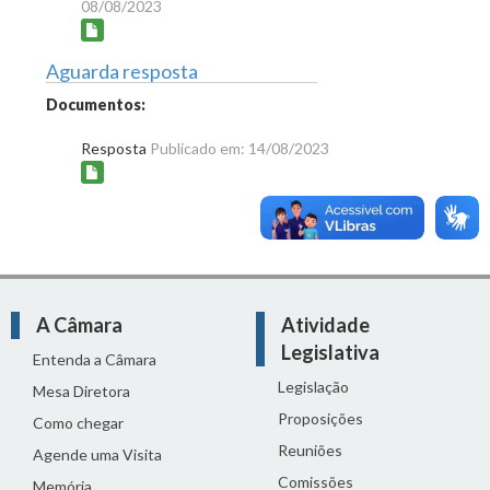
08/08/2023
Aguarda resposta
Documentos:
Resposta
Publicado em: 14/08/2023
A Câmara
Atividade
Legislativa
Entenda a Câmara
Legislação
Mesa Diretora
Proposições
Como chegar
Reuniões
Agende uma Visita
Comissões
Memória