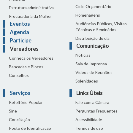
Ciclo Orçamentário
Estrutura administrativa
Homenagens
Procuradoria da Mulher
Eventos
Audiências Públicas, Visitas
Técnicas e Seminários
Agenda
Distribuição do dia
Participe
Comunicação
Vereadores
Notícias
Conheça os Vereadores
Sala de Imprensa
Bancadas e Blocos
Vídeos de Reuniões
Conselhos
Solenidades
Serviços
Links Úteis
Refeitório Popular
Fale com a Câmara
Sine
Perguntas Frequentes
Conciliação
Acessibilidade
Posto de Identificação
Termos de uso