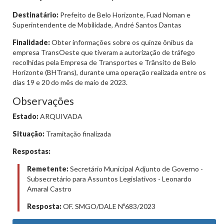
Destinatário:
Prefeito de Belo Horizonte, Fuad Noman e
Superintendente de Mobilidade, André Santos Dantas
Finalidade:
Obter informações sobre os quinze ônibus da
empresa TransOeste que tiveram a autorização de tráfego
recolhidas pela Empresa de Transportes e Trânsito de Belo
Horizonte (BHTrans), durante uma operação realizada entre os
dias 19 e 20 do mês de maio de 2023.
Observações
Estado:
ARQUIVADA
Situação:
Tramitação finalizada
Respostas:
Remetente:
Secretário Municipal Adjunto de Governo -
Subsecretário para Assuntos Legislativos - Leonardo
Amaral Castro
Resposta:
OF. SMGO/DALE Nº683/2023