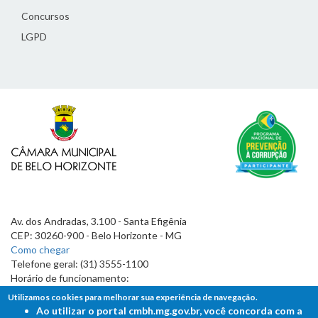
Concursos
LGPD
Av. dos Andradas, 3.100 - Santa Efigênia
CEP: 30260-900 - Belo Horizonte - MG
Como chegar
Telefone geral: (31) 3555-1100
Horário de funcionamento:
7h às 19h
Utilizamos cookies para melhorar sua experiência de navegação.
Ao utilizar o portal cmbh.mg.gov.br, você concorda com a