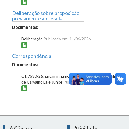
Deliberação sobre proposição
previamente aprovada
Documentos:
Deliberação
Publicado em: 11/06/2026
Correspondência
Documentos:
Of. 7530-26. Encaminhamento de Intimação a Grivalja
de Carvalho Laje Júnior
Publicado em: 15/06/2026
A Câmara
Atividade