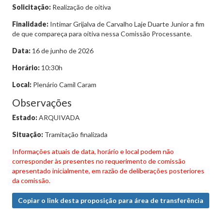
Solicitação:
Realização de oitiva
Finalidade:
Intimar Grijalva de Carvalho Laje Duarte Junior a fim
de que compareça para oitiva nessa Comissão Processante.
Data:
16 de junho de 2026
Horário:
10:30h
Local:
Plenário Camil Caram
Observações
Estado:
ARQUIVADA
Situação:
Tramitação finalizada
Informações atuais de data, horário e local podem não
corresponder às presentes no requerimento de comissão
apresentado inicialmente, em razão de deliberações posteriores
da comissão.
Copiar o link desta proposição para área de transferência