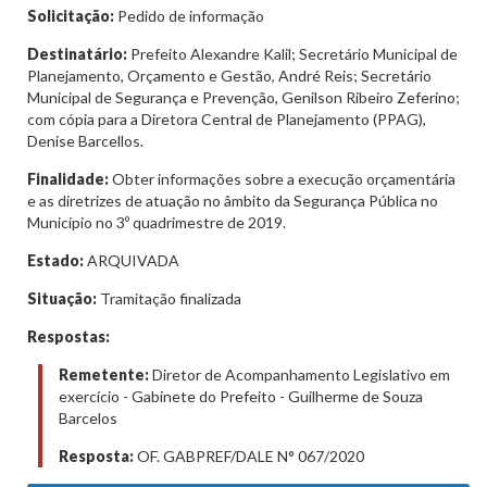
Solicitação:
Pedido de informação
Destinatário:
Prefeito Alexandre Kalil; Secretário Municipal de
Planejamento, Orçamento e Gestão, André Reis; Secretário
Municipal de Segurança e Prevenção, Genilson Ribeiro Zeferino;
com cópia para a Diretora Central de Planejamento (PPAG),
Denise Barcellos.
Finalidade:
Obter informações sobre a execução orçamentária
e as diretrizes de atuação no âmbito da Segurança Pública no
Município no 3º quadrimestre de 2019.
Estado:
ARQUIVADA
Situação:
Tramitação finalizada
Respostas:
Remetente:
Diretor de Acompanhamento Legislativo em
exercício - Gabinete do Prefeito - Guilherme de Souza
Barcelos
Resposta:
OF. GABPREF/DALE N° 067/2020