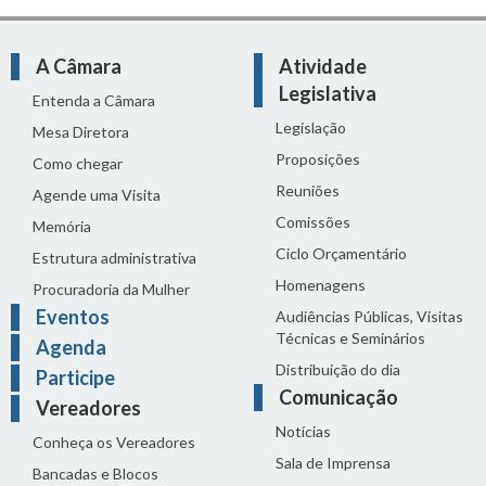
A Câmara
Atividade
Legislativa
Entenda a Câmara
Legislação
Mesa Diretora
Proposições
Como chegar
Reuniões
Agende uma Visita
Comissões
Memória
Ciclo Orçamentário
Estrutura administrativa
Homenagens
Procuradoria da Mulher
Eventos
Audiências Públicas, Visitas
Técnicas e Seminários
Agenda
Distribuição do dia
Participe
Comunicação
Vereadores
Notícias
Conheça os Vereadores
Sala de Imprensa
Bancadas e Blocos