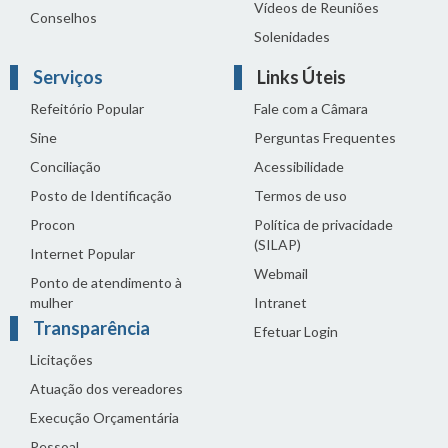
Vídeos de Reuniões
Conselhos
Solenidades
Serviços
Links Úteis
Refeitório Popular
Fale com a Câmara
Sine
Perguntas Frequentes
Conciliação
Acessibilidade
Posto de Identificação
Termos de uso
Procon
Política de privacidade
(SILAP)
Internet Popular
Webmail
Ponto de atendimento à
mulher
Intranet
Transparência
Efetuar Login
Licitações
Atuação dos vereadores
Execução Orçamentária
Pessoal