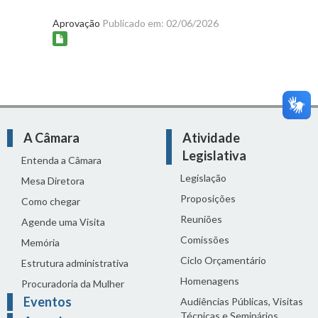
Aprovação
Publicado em: 02/06/2026
A Câmara
Atividade
Legislativa
Entenda a Câmara
Legislação
Mesa Diretora
Proposições
Como chegar
Reuniões
Agende uma Visita
Comissões
Memória
Ciclo Orçamentário
Estrutura administrativa
Homenagens
Procuradoria da Mulher
Eventos
Audiências Públicas, Visitas
Técnicas e Seminários