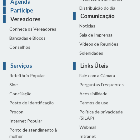
Agenda
Distribuição do dia
Participe
Comunicação
Vereadores
Notícias
Conheça os Vereadores
Sala de Imprensa
Bancadas e Blocos
Vídeos de Reuniões
Conselhos
Solenidades
Serviços
Links Úteis
Refeitório Popular
Fale com a Câmara
Sine
Perguntas Frequentes
Conciliação
Acessibilidade
Posto de Identificação
Termos de uso
Procon
Política de privacidade
(SILAP)
Internet Popular
Webmail
Ponto de atendimento à
mulher
Intranet