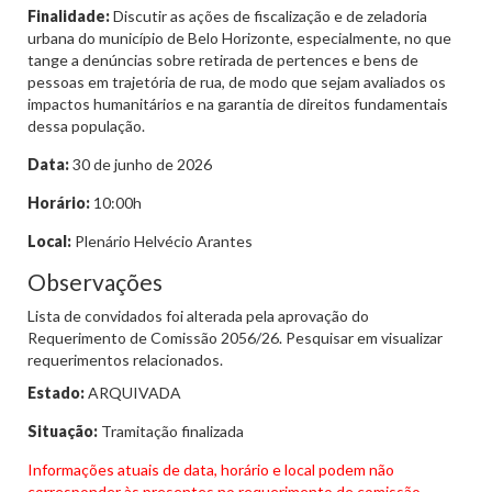
Finalidade:
Discutir as ações de fiscalização e de zeladoria
urbana do município de Belo Horizonte, especialmente, no que
tange a denúncias sobre retirada de pertences e bens de
pessoas em trajetória de rua, de modo que sejam avaliados os
impactos humanitários e na garantia de direitos fundamentais
dessa população.
Data:
30 de junho de 2026
Horário:
10:00h
Local:
Plenário Helvécio Arantes
Observações
Lista de convidados foi alterada pela aprovação do
Requerimento de Comissão 2056/26. Pesquisar em visualizar
requerimentos relacionados.
Estado:
ARQUIVADA
Situação:
Tramitação finalizada
Informações atuais de data, horário e local podem não
corresponder às presentes no requerimento de comissão