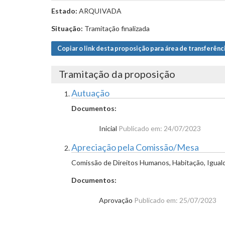
Estado:
ARQUIVADA
Situação:
Tramitação finalizada
Copiar o link desta proposição para área de transferênc
Tramitação da proposição
Autuação
Documentos:
Inicial
Publicado em: 24/07/2023
Apreciação pela Comissão/Mesa
Comissão de Direitos Humanos, Habitação, Igual
Documentos:
Aprovação
Publicado em: 25/07/2023