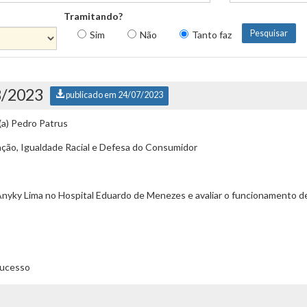
Tramitando?
Sim
Não
Tanto faz
8/2023
publicado em 24/07/2023
.(a) Pedro Patrus
ção, Igualdade Racial e Defesa do Consumidor
yky Lima no Hospital Eduardo de Menezes e avaliar o funcionamento d
Sucesso