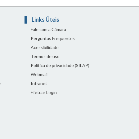
Links Úteis
Fale com a Câmara
Perguntas Frequentes
Acessibilidade
Termos de uso
Política de privacidade (SILAP)
Webmail
r
Intranet
Efetuar Login