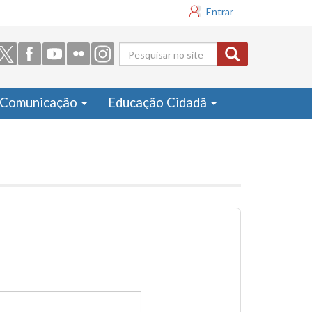
Entrar
Formulário
de busca
Comunicação
Educação Cidadã