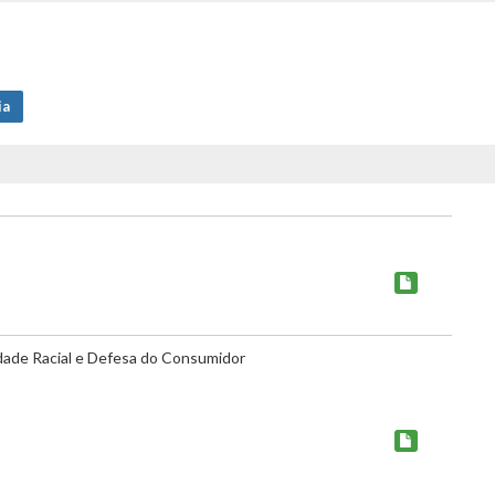
ia
dade Racial e Defesa do Consumidor