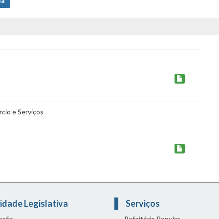
ia
cio e Serviços
idade Legislativa
Serviços
lação
Refeitório Popular