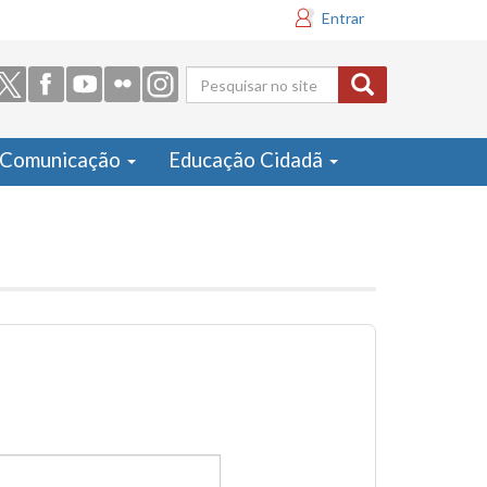
Entrar
Formulário
de busca
Comunicação
Educação Cidadã