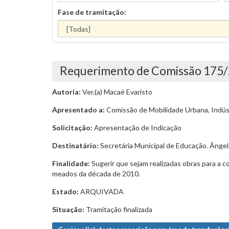
Fase de tramitação:
Requerimento de Comissão 175
Autoria:
Ver.(a) Macaé Evaristo
Apresentado a:
Comissão de Mobilidade Urbana, Indúst
Solicitação:
Apresentação de Indicação
Destinatário:
Secretária Municipal de Educação. Ânge
Finalidade:
Sugerir que sejam realizadas obras para a c
meados da década de 2010.
Estado:
ARQUIVADA
Situação:
Tramitação finalizada