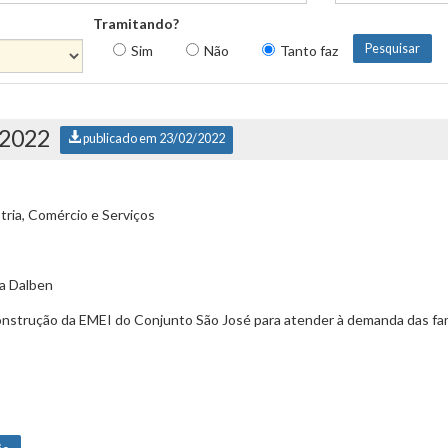
Tramitando?
Sim
Não
Tanto faz
/2022
publicado em 23/02/2022
ria, Comércio e Serviços
la Dalben
onstrução da EMEI do Conjunto São José para atender à demanda das famíl