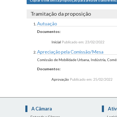
Copiar o link desta proposição para área de transferênc
Tramitação da proposição
Autuação
Documentos:
Inicial
Publicado em: 23/02/2022
Apreciação pela Comissão/Mesa
Comissão de Mobilidade Urbana, Indústria, Comér
Documentos:
Aprovação
Publicado em: 25/02/2022
A Câmara
Ativ
Entenda a Câmara
Legis