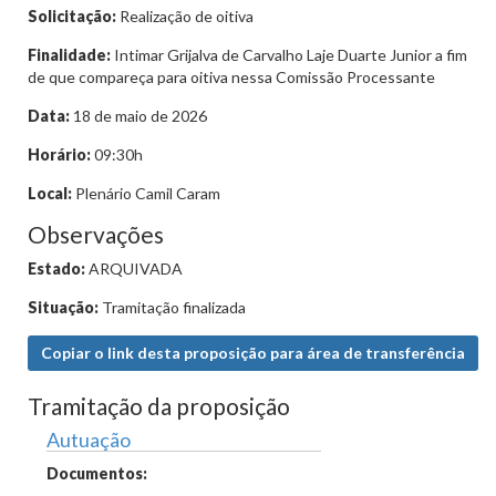
Solicitação:
Realização de oitiva
Finalidade:
Intimar Grijalva de Carvalho Laje Duarte Junior a fim
de que compareça para oitiva nessa Comissão Processante
Data:
18 de maio de 2026
Horário:
09:30h
Local:
Plenário Camil Caram
Observações
Estado:
ARQUIVADA
Situação:
Tramitação finalizada
Copiar o link desta proposição para área de transferência
Tramitação da proposição
Autuação
Documentos: