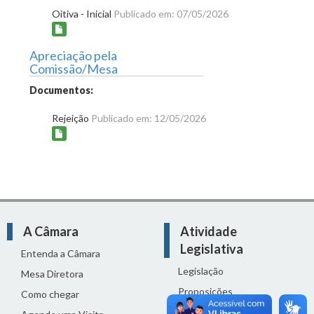
Oitiva - Inicial
Publicado em: 07/05/2026
Apreciação pela
Comissão/Mesa
Documentos:
Rejeição
Publicado em: 12/05/2026
A Câmara
Atividade
Legislativa
Entenda a Câmara
Legislação
Mesa Diretora
Proposições
Como chegar
Reuniões