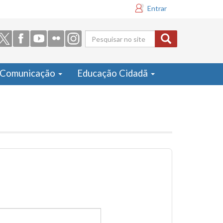
Entrar
Formulário
de busca
Comunicação
Educação Cidadã