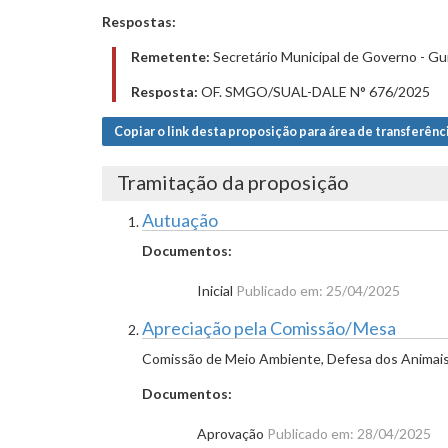
Respostas:
Remetente:
Secretário Municipal de Governo - Gu
Resposta:
OF. SMGO/SUAL-DALE N° 676/2025
Copiar o link desta proposição para área de transferênc
Tramitação da proposição
Autuação
Documentos:
Inicial
Publicado em: 25/04/2025
Apreciação pela Comissão/Mesa
Comissão de Meio Ambiente, Defesa dos Animais 
Documentos:
Aprovação
Publicado em: 28/04/2025