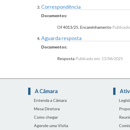
Correspondência
Documentos:
Of 4013/25. Encaminhamento
Publicad
Aguarda resposta
Documentos:
Resposta
Publicado em: 13/06/2025
A Câmara
Ativ
Entenda a Câmara
Legis
Mesa Diretora
Propo
Como chegar
Reuni
Agende uma Visita
Comis