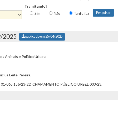
Tramitando?
Sim
Não
Tanto faz
9/2025
publicado em 25/04/2025
s Animais e Política Urbana
ícius Leite Pereira.
o 01-065.156/23-22, CHAMAMENTO PÚBLICO URBEL 003/23.