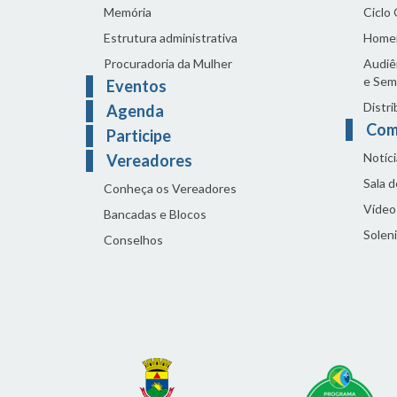
Memória
Ciclo
Estrutura administrativa
Home
Procuradoria da Mulher
Audiên
e Sem
Eventos
Distri
Agenda
Com
Participe
Notíci
Vereadores
Sala 
Conheça os Vereadores
Vídeo
Bancadas e Blocos
Solen
Conselhos