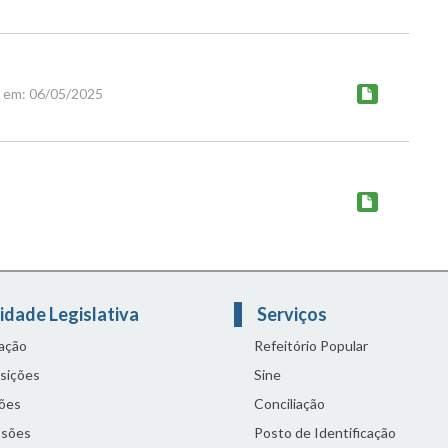
o em: 06/05/2025
idade Legislativa
Serviços
lação
Refeitório Popular
sições
Sine
ões
Conciliação
sões
Posto de Identificação