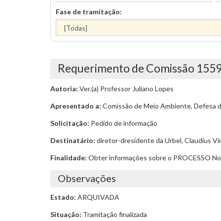
Fase de tramitação:
Requerimento de Comissão 155
Autoria:
Ver.(a) Professor Juliano Lopes
Apresentado a:
Comissão de Meio Ambiente, Defesa do
Solicitação:
Pedido de informação
Destinatário:
diretor-dresidente da Urbel, Claudius Vin
Finalidade:
Obter informações sobre o PROCESSO N
Observações
Estado:
ARQUIVADA
Situação:
Tramitação finalizada