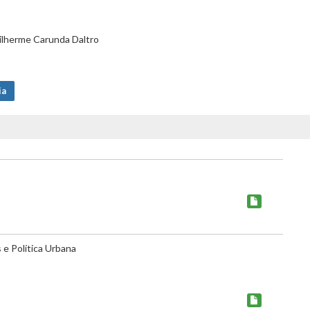
ilherme Carunda Daltro
ia
e Política Urbana