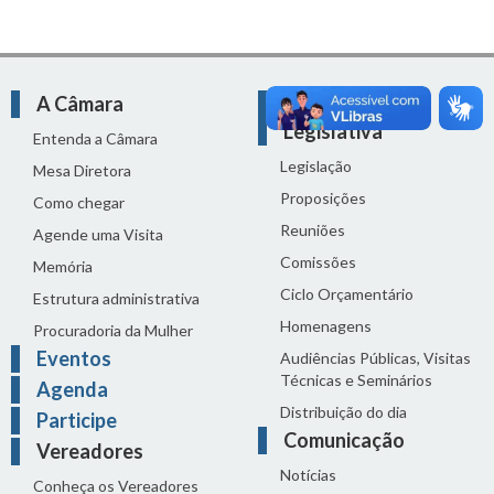
A Câmara
Atividade
Legislativa
Entenda a Câmara
Legislação
Mesa Diretora
Proposições
Como chegar
Reuniões
Agende uma Visita
Comissões
Memória
Ciclo Orçamentário
Estrutura administrativa
Homenagens
Procuradoria da Mulher
Eventos
Audiências Públicas, Visitas
Técnicas e Seminários
Agenda
Distribuição do dia
Participe
Comunicação
Vereadores
Notícias
Conheça os Vereadores