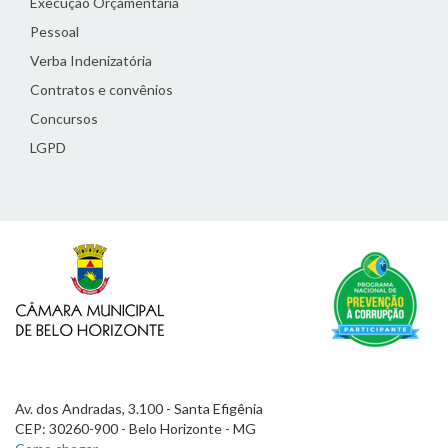
Execução Orçamentária
Pessoal
Verba Indenizatória
Contratos e convênios
Concursos
LGPD
Av. dos Andradas, 3.100 - Santa Efigênia
CEP: 30260-900 - Belo Horizonte - MG