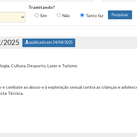
Tramitando?
Sim
Não
Tanto faz
2/2025
publicado em 14/04/2025
ogia, Cultura, Desporto, Lazer e Turismo
o e combate ao abuso e à exploração sexual contra as crianças e adolesc
Nota Técnica.