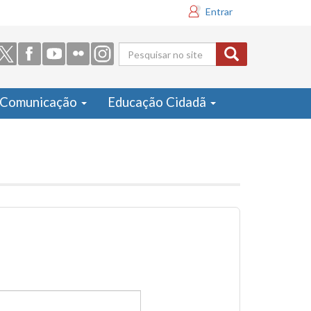
Entrar
Formulário
de busca
Comunicação
Educação Cidadã