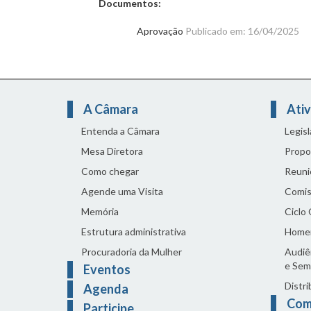
Documentos:
Aprovação
Publicado em: 16/04/2025
A Câmara
Ativ
Entenda a Câmara
Legis
Mesa Diretora
Propo
Como chegar
Reuni
Agende uma Visita
Comis
Memória
Ciclo
Estrutura administrativa
Home
Procuradoria da Mulher
Audiên
e Sem
Eventos
Distri
Agenda
Com
Participe