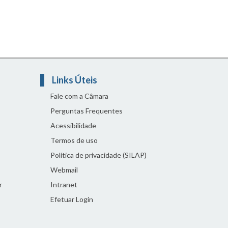
Links Úteis
Fale com a Câmara
Perguntas Frequentes
Acessibilidade
Termos de uso
Política de privacidade (SILAP)
Webmail
r
Intranet
Efetuar Login