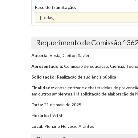
Fase de tramitação:
Requerimento de Comissão 136
Autoria:
Ver.(a) Cleiton Xavier
Apresentado a:
Comissão de Educação, Ciência, Tecnol
Solicitação:
Realização de audiência pública
Finalidade:
conscientizar e debater ideias de prevençã
em outros ambientes. Há solicitação de elaboração de 
Data:
21 de maio de 2025
Horário:
09:15h
Local:
Plenário Helvécio Arantes