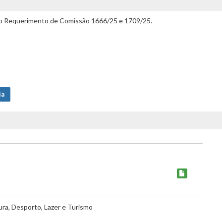
o do Requerimento de Comissão 1666/25 e 1709/25.
ia
ura, Desporto, Lazer e Turismo