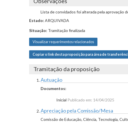
Observações
Lista de convidados foi alterada pela aprovaçã
Estado:
ARQUIVADA
Situação:
Tramitação finalizada
Visualizar requerimentos relacionados
Copiar o link desta proposição para área de transferênc
Tramitação da proposição
Autuação
Documentos:
Inicial
Publicado em: 14/04/2025
Apreciação pela Comissão/Mesa
Comissão de Educação, Ciência, Tecnologia, Cult