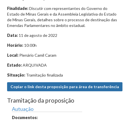
Finalidade:
Discutir com representantes do Governo do
Estado de Minas Gerais e da Assembleia Legislativa do Estado
de Minas Gerais, detalhes sobre o processo de destinação das
Emendas Parlamentares no âmbito estadual.
Data:
11 de agosto de 2022
Horário:
10:00h
Local:
Plenário Camil Caram
Estado:
ARQUIVADA
Situação:
Tramitação finalizada
Copiar o link desta proposição para área de transferência
Tramitação da proposição
Autuação
Documentos: