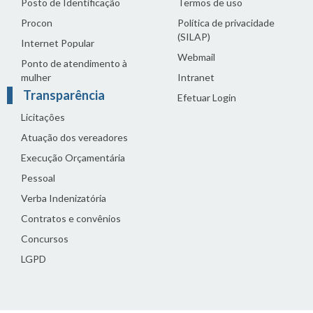
Posto de Identificação
Termos de uso
Procon
Política de privacidade
(SILAP)
Internet Popular
Webmail
Ponto de atendimento à
mulher
Intranet
Transparência
Efetuar Login
Licitações
Atuação dos vereadores
Execução Orçamentária
Pessoal
Verba Indenizatória
Contratos e convênios
Concursos
LGPD