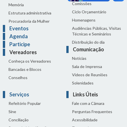
Comissões
Memória
Ciclo Orçamentário
Estrutura administrativa
Homenagens
Procuradoria da Mulher
Eventos
Audiências Públicas, Visitas
Técnicas e Seminários
Agenda
Distribuição do dia
Participe
Comunicação
Vereadores
Notícias
Conheça os Vereadores
Sala de Imprensa
Bancadas e Blocos
Vídeos de Reuniões
Conselhos
Solenidades
Serviços
Links Úteis
Refeitório Popular
Fale com a Câmara
Sine
Perguntas Frequentes
Conciliação
Acessibilidade