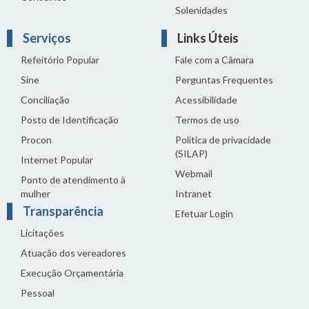
Solenidades
Serviços
Links Úteis
Refeitório Popular
Fale com a Câmara
Sine
Perguntas Frequentes
Conciliação
Acessibilidade
Posto de Identificação
Termos de uso
Procon
Política de privacidade
(SILAP)
Internet Popular
Webmail
Ponto de atendimento à
mulher
Intranet
Transparência
Efetuar Login
Licitações
Atuação dos vereadores
Execução Orçamentária
Pessoal