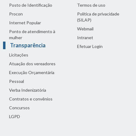
Posto de Identificação
Termos de uso
Procon
Política de privacidade
(SILAP)
Internet Popular
Webmail
Ponto de atendimento à
mulher
Intranet
Transparência
Efetuar Login
Licitações
Atuação dos vereadores
Execução Orçamentária
Pessoal
Verba Indenizatória
Contratos e convênios
Concursos
LGPD