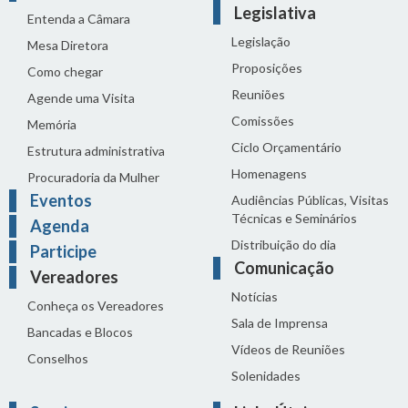
Legislativa
Entenda a Câmara
Legislação
Mesa Diretora
Proposições
Como chegar
Reuniões
Agende uma Visita
Comissões
Memória
Ciclo Orçamentário
Estrutura administrativa
Homenagens
Procuradoria da Mulher
Eventos
Audiências Públicas, Visitas
Técnicas e Seminários
Agenda
Distribuição do dia
Participe
Comunicação
Vereadores
Notícias
Conheça os Vereadores
Sala de Imprensa
Bancadas e Blocos
Vídeos de Reuniões
Conselhos
Solenidades