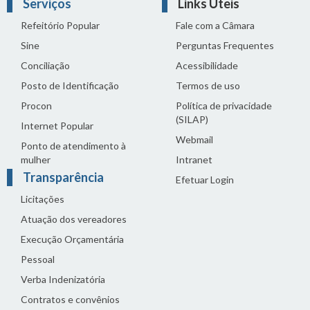
Serviços
Links Úteis
Refeitório Popular
Fale com a Câmara
Sine
Perguntas Frequentes
Conciliação
Acessibilidade
Posto de Identificação
Termos de uso
Procon
Política de privacidade
(SILAP)
Internet Popular
Webmail
Ponto de atendimento à
mulher
Intranet
Transparência
Efetuar Login
Licitações
Atuação dos vereadores
Execução Orçamentária
Pessoal
Verba Indenizatória
Contratos e convênios