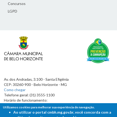
Concursos
LGPD
Av. dos Andradas, 3.100 - Santa Efigênia
CEP: 30260-900 - Belo Horizonte - MG
Como chegar
Telefone geral: (31) 3555-1100
Horário de funcionamento:
7h às 19h
Utilizamos cookies para melhorar sua experiência de navegação.
Ao utilizar o portal cmbh.mg.gov.br, você concorda com a