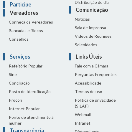
Distribuição do dia
Participe
Comunicação
Vereadores
Notícias
Conheça os Vereadores
Sala de Imprensa
Bancadas e Blocos
Vídeos de Reuniões
Conselhos
Solenidades
Serviços
Links Úteis
Refeitório Popular
Fale com a Câmara
Sine
Perguntas Frequentes
Conciliação
Acessibilidade
Posto de Identificação
Termos de uso
Procon
Política de privacidade
(SILAP)
Internet Popular
Webmail
Ponto de atendimento à
mulher
Intranet
Transparência
Efetuar Login