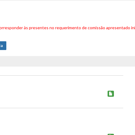
 corresponder às presentes no requerimento de comissão apresentado ini
ia