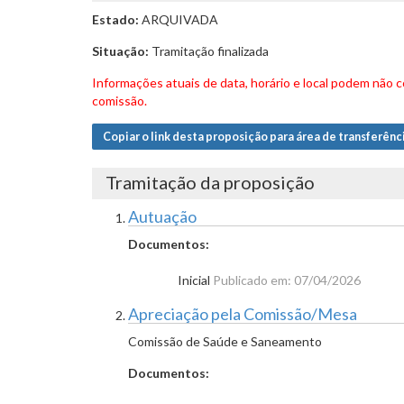
Estado:
ARQUIVADA
Situação:
Tramitação finalizada
Informações atuais de data, horário e local podem não
comissão.
Copiar o link desta proposição para área de transferênc
Tramitação da proposição
Autuação
Documentos:
Inicial
Publicado em: 07/04/2026
Apreciação pela Comissão/Mesa
Comissão de Saúde e Saneamento
Documentos: