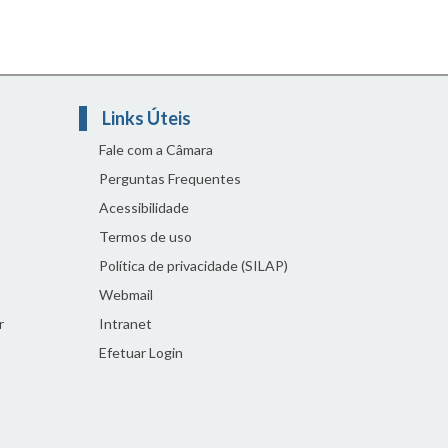
Links Úteis
Fale com a Câmara
Perguntas Frequentes
Acessibilidade
Termos de uso
Política de privacidade (SILAP)
Webmail
r
Intranet
Efetuar Login