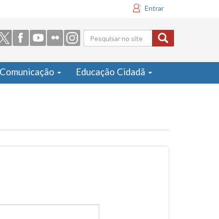
Entrar
Formulário
de busca
Comunicação
Educação Cidadã