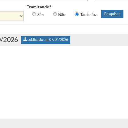
Tramitando?
Sim
Não
Tanto faz
0/2026
publicado em 07/04/2026