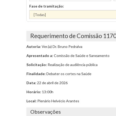
Fase de tramitação:
Requerimento de Comissão 117
Autoria:
Ver.(a) Dr. Bruno Pedralva
Apresentado a:
Comissão de Saúde e Saneamento
Solicitação:
Realização de audiência pública
Finalidade:
Debater os cortes na Saúde
Data:
22 de abril de 2026
Horário:
13:00h
Local:
Plenário Helvécio Arantes
Observações