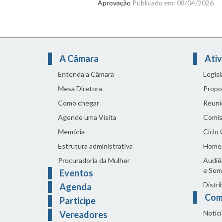
Aprovação
Publicado em: 08/04/2026
A Câmara
Ativ
Entenda a Câmara
Legis
Mesa Diretora
Propo
Como chegar
Reuni
Agende uma Visita
Comis
Memória
Ciclo
Estrutura administrativa
Home
Procuradoria da Mulher
Audiên
e Sem
Eventos
Distri
Agenda
Com
Participe
Notíci
Vereadores