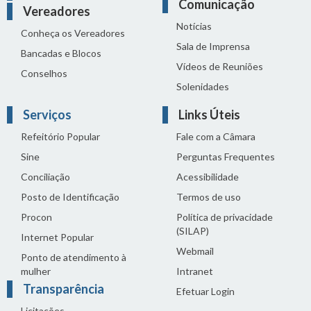
Comunicação
Vereadores
Notícias
Conheça os Vereadores
Sala de Imprensa
Bancadas e Blocos
Vídeos de Reuniões
Conselhos
Solenidades
Serviços
Links Úteis
Refeitório Popular
Fale com a Câmara
Sine
Perguntas Frequentes
Conciliação
Acessibilidade
Posto de Identificação
Termos de uso
Procon
Política de privacidade
(SILAP)
Internet Popular
Webmail
Ponto de atendimento à
mulher
Intranet
Transparência
Efetuar Login
Licitações