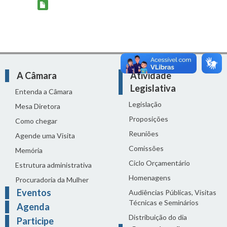
A Câmara
Atividade
Legislativa
Entenda a Câmara
Legislação
Mesa Diretora
Proposições
Como chegar
Reuniões
Agende uma Visita
Comissões
Memória
Ciclo Orçamentário
Estrutura administrativa
Homenagens
Procuradoria da Mulher
Eventos
Audiências Públicas, Visitas
Técnicas e Seminários
Agenda
Distribuição do dia
Participe